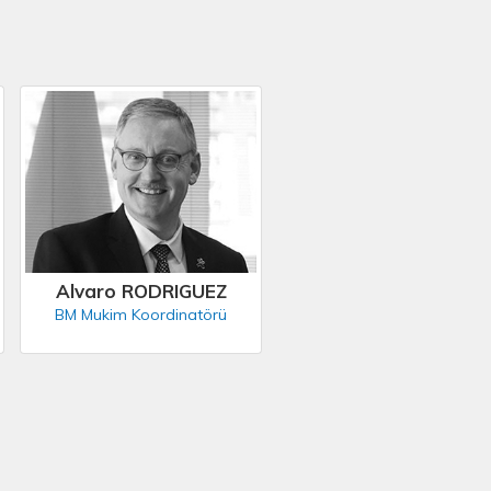
Alvaro RODRIGUEZ
BM Mukim Koordinatörü