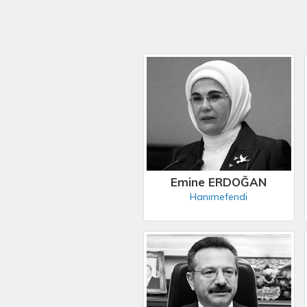
Emine ERDOĞAN
Hanımefendi