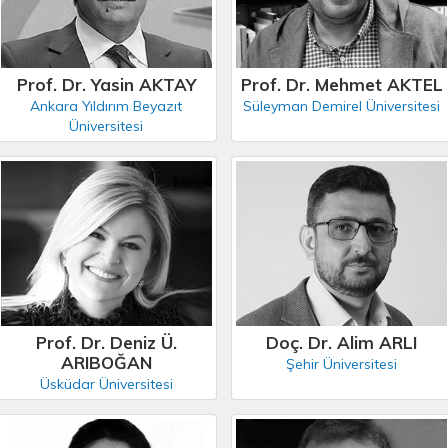
Prof. Dr. Yasin AKTAY
Prof. Dr. Mehmet AKTEL
Ankara Yıldırım Beyazıt
Süleyman Demirel Üniversitesi
Üniversitesi
Prof. Dr. Deniz Ü.
Doç. Dr. Alim ARLI
ARIBOĞAN
Şehir Üniversitesi
Üsküdar Üniversitesi