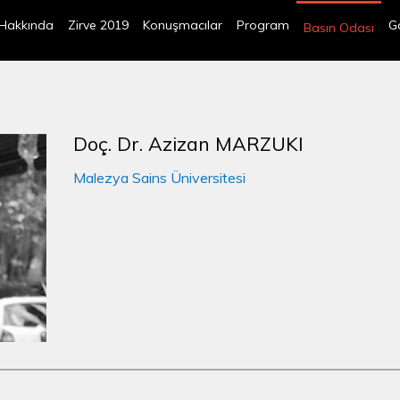
Hakkında
Zirve 2019
Konuşmacılar
Program
Ga
Basın Odası
Doç. Dr. Azizan MARZUKI
Malezya Sains Üniversitesi