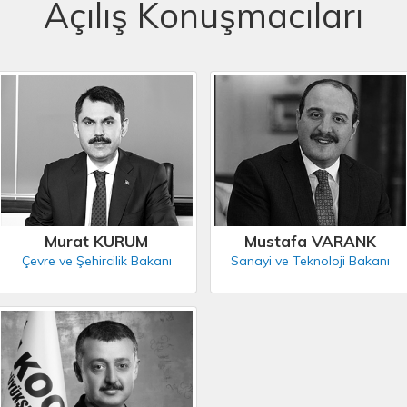
Açılış Konuşmacıları
Murat KURUM
Mustafa VARANK
Çevre ve Şehircilik Bakanı
Sanayi ve Teknoloji Bakanı