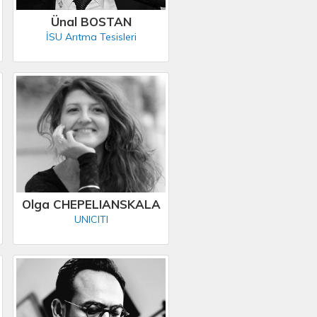
Ünal BOSTAN
İSU Arıtma Tesisleri
Olga CHEPELIANSKALA
UNICITI