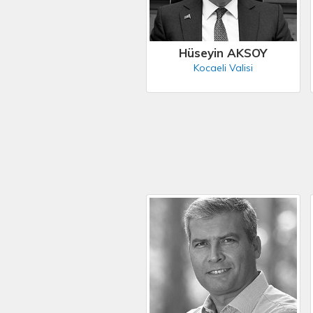
Hüseyin AKSOY
Kocaeli Valisi