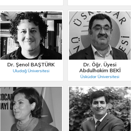
Dr. Şenol BAŞTÜRK
Dr. Öğr. Üyesi
Abdulhakim BEKİ
Uludağ Üniversitesi
Üsküdar Üniversitesi