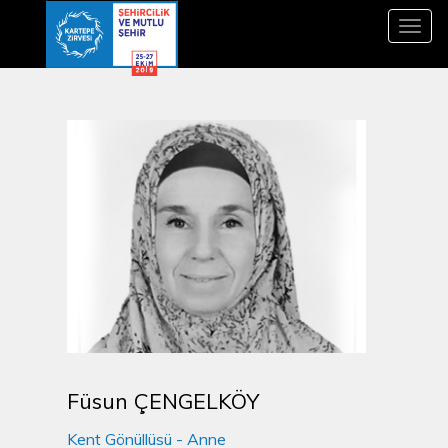
Toggl
navig
Füsun ÇENGELKÖY
Kent Gönüllüsü - Anne