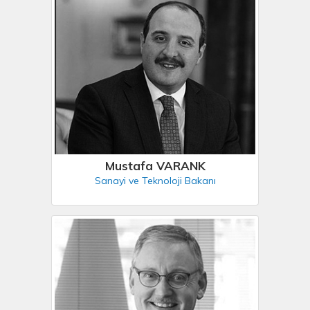
Mustafa VARANK
Sanayi ve Teknoloji Bakanı