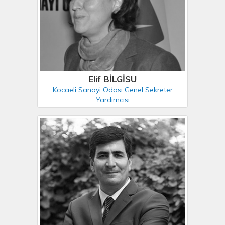
Elif BİLGİSU
Kocaeli Sanayi Odası Genel Sekreter
Yardımcısı