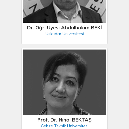
Dr. Öğr. Üyesi Abdulhakim BEKİ
Üsküdar Üniversitesi
Prof. Dr. Nihal BEKTAŞ
Gebze Teknik Üniversitesi