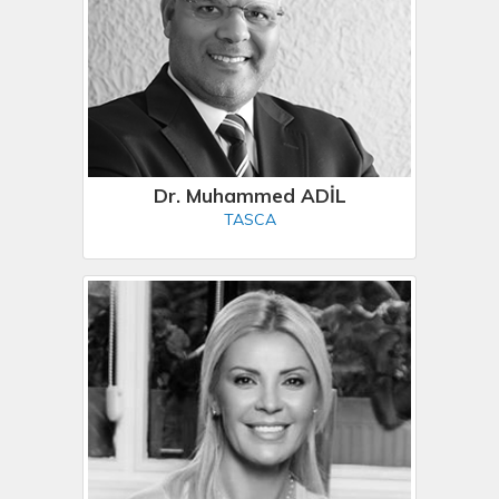
Dr. Muhammed ADİL
TASCA