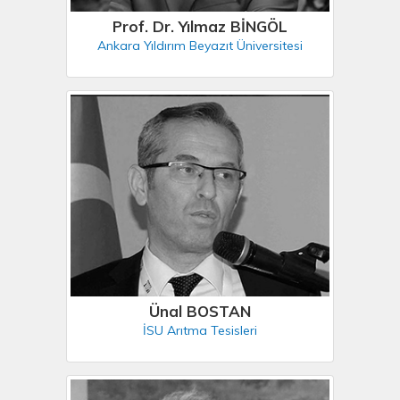
Prof. Dr. Yılmaz BİNGÖL
Ankara Yıldırım Beyazıt Üniversitesi
Ünal BOSTAN
İSU Arıtma Tesisleri