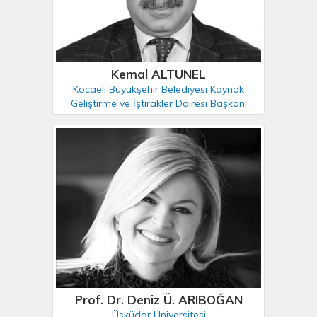
Kemal ALTUNEL
Kocaeli Büyükşehir Belediyesi Kaynak
Geliştirme ve İştirakler Dairesi Başkanı
Prof. Dr. Deniz Ü. ARIBOĞAN
Üsküdar Üniversitesi