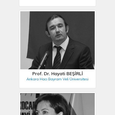
Prof. Dr. Hayati BEŞİRLİ
Ankara Hacı Bayram Veli Üniversitesi