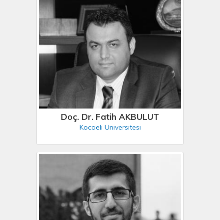
Doç. Dr. Fatih AKBULUT
Kocaeli Üniversitesi