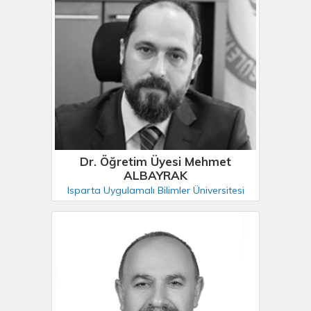
Dr. Öğretim Üyesi Mehmet
ALBAYRAK
Isparta Uygulamalı Bilimler Üniversitesi