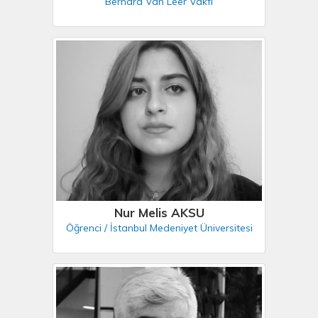
Bernard Van Leer Vakfı
Nur Melis AKSU
Öğrenci / İstanbul Medeniyet Üniversitesi