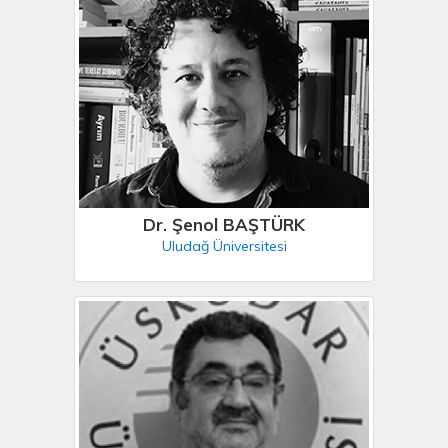
Dr. Şenol BAŞTÜRK
Uludağ Üniversitesi