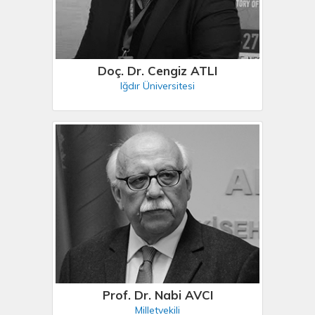
Doç. Dr. Cengiz ATLI
Iğdır Üniversitesi
Prof. Dr. Nabi AVCI
Milletvekili