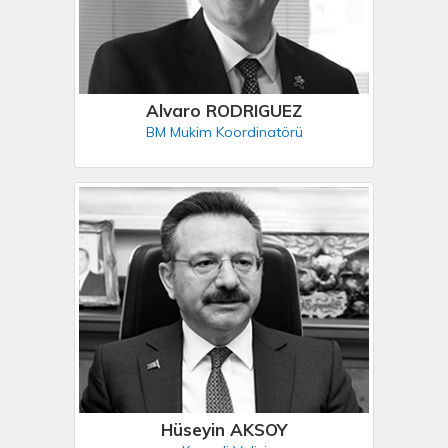
Alvaro RODRIGUEZ
BM Mukim Koordinatörü
Hüseyin AKSOY