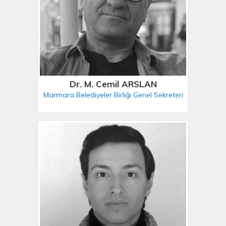
Dr. M. Cemil ARSLAN
Marmara Belediyeler Birliği Genel Sekreteri