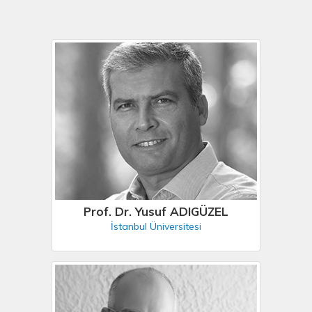
Prof. Dr. Yusuf ADIGÜZEL
İstanbul Üniversitesi