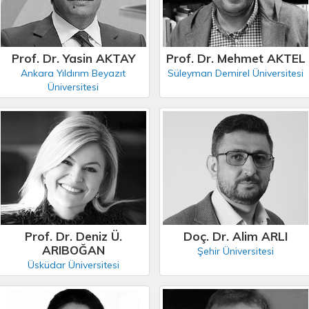
Prof. Dr. Yasin AKTAY
Prof. Dr. Mehmet AKTEL
Ankara Yıldırım Beyazıt
Süleyman Demirel Üniversitesi
Üniversitesi
Prof. Dr. Deniz Ü.
Doç. Dr. Alim ARLI
ARIBOĞAN
Şehir Üniversitesi
Üsküdar Üniversitesi