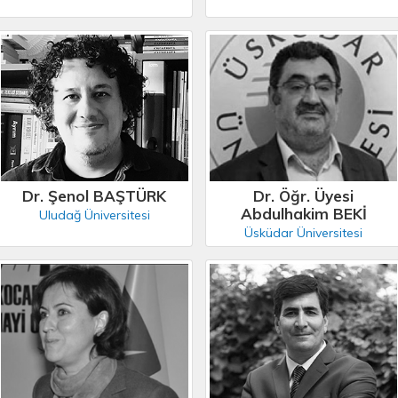
Dr. Şenol BAŞTÜRK
Dr. Öğr. Üyesi
Abdulhakim BEKİ
Uludağ Üniversitesi
Üsküdar Üniversitesi