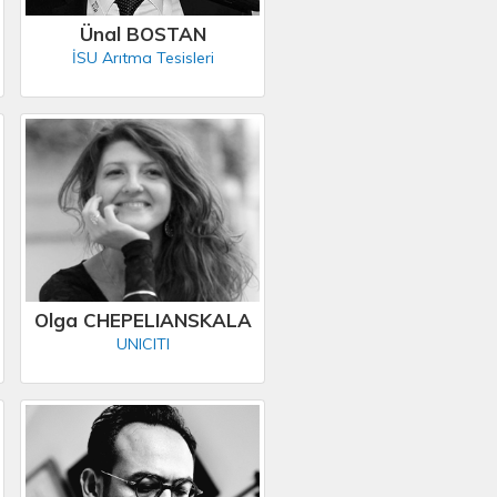
Ünal BOSTAN
İSU Arıtma Tesisleri
Olga CHEPELIANSKALA
UNICITI