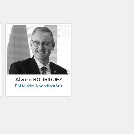
Alvaro RODRIGUEZ
BM Mukim Koordinatörü