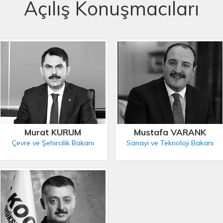
Açılış Konuşmacıları
Murat KURUM
Mustafa VARANK
Çevre ve Şehircilik Bakanı
Sanayi ve Teknoloji Bakanı