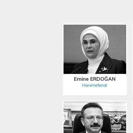
Emine ERDOĞAN
Hanımefendi