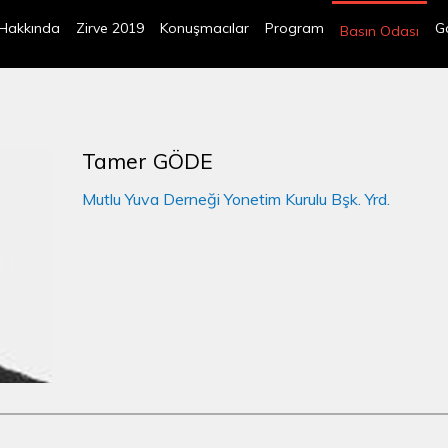
Hakkında
Zirve 2019
Konuşmacılar
Program
Ga
Basın Odası
Tamer GÖDE
Mutlu Yuva Derneği Yonetim Kurulu Bşk. Yrd.