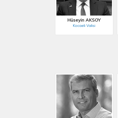
Hüseyin AKSOY
Kocaeli Valisi