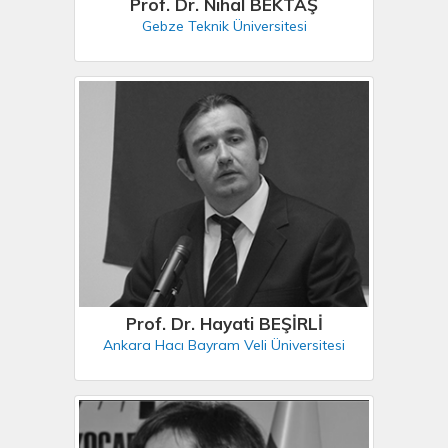
Prof. Dr. Nihal BEKTAŞ
Gebze Teknik Üniversitesi
Prof. Dr. Hayati BEŞİRLİ
Ankara Hacı Bayram Veli Üniversitesi