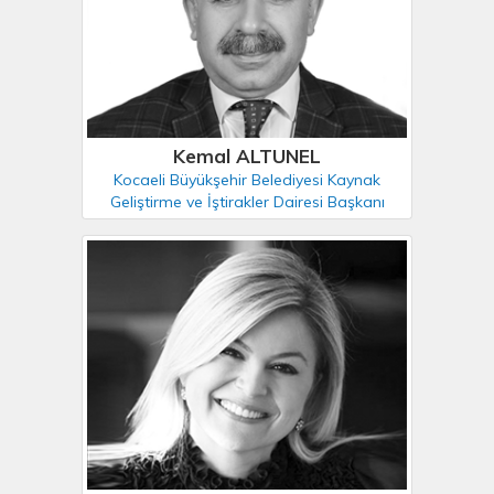
Kemal ALTUNEL
Kocaeli Büyükşehir Belediyesi Kaynak
Geliştirme ve İştirakler Dairesi Başkanı