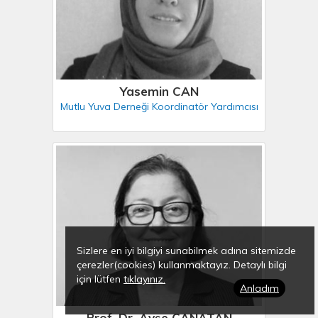
Yasemin CAN
Mutlu Yuva Derneği Koordinatör Yardımcısı
Sizlere en iyi bilgiyi sunabilmek adına sitemizde
çerezler(cookies) kullanmaktayız. Detaylı bilgi
için lütfen
tıklayınız.
Anladım
Prof. Dr. Ayşe CANATAN