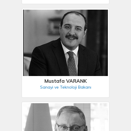
Mustafa VARANK
Sanayi ve Teknoloji Bakanı