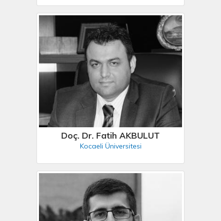
Doç. Dr. Fatih AKBULUT
Kocaeli Üniversitesi