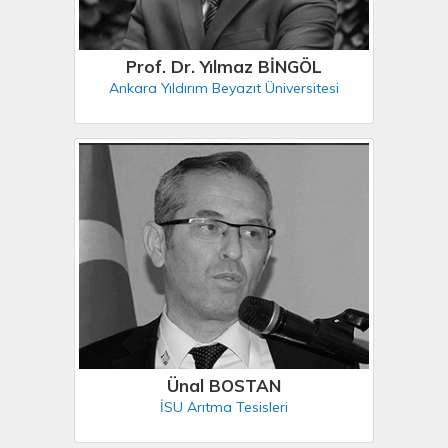
Prof. Dr. Yılmaz BİNGÖL
Ankara Yıldırım Beyazıt Üniversitesi
Ünal BOSTAN
İSU Arıtma Tesisleri