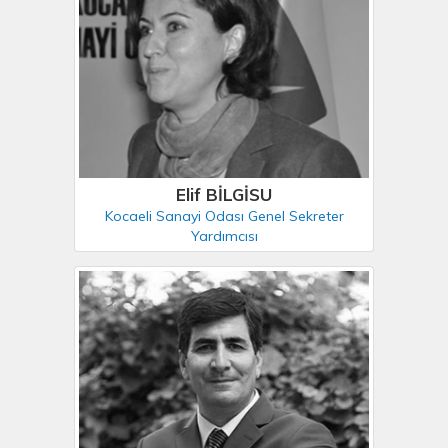
Elif BİLGİSU
Kocaeli Sanayi Odası Genel Sekreter
Yardımcısı