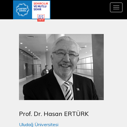
Toggl
navig
Prof. Dr. Hasan ERTÜRK
Uludağ Üniversitesi