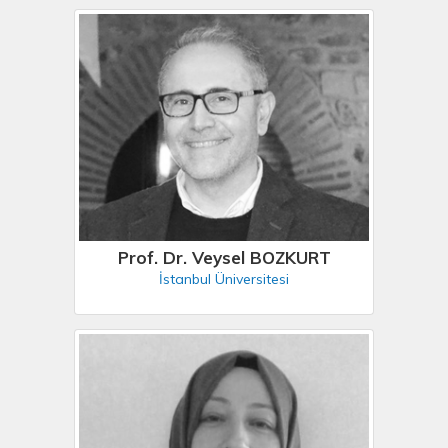
Prof. Dr. Veysel BOZKURT
İstanbul Üniversitesi