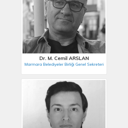
Dr. M. Cemil ARSLAN
Marmara Belediyeler Birliği Genel Sekreteri