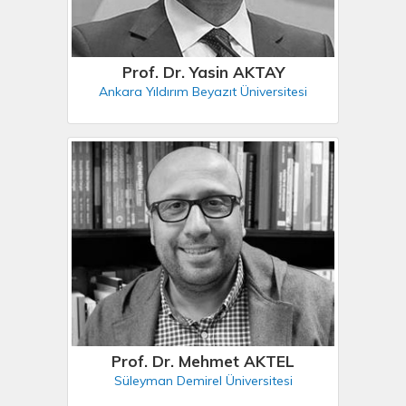
Prof. Dr. Yasin AKTAY
Ankara Yıldırım Beyazıt Üniversitesi
Prof. Dr. Mehmet AKTEL
Süleyman Demirel Üniversitesi