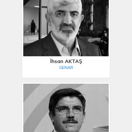
İhsan AKTAŞ
GENAR