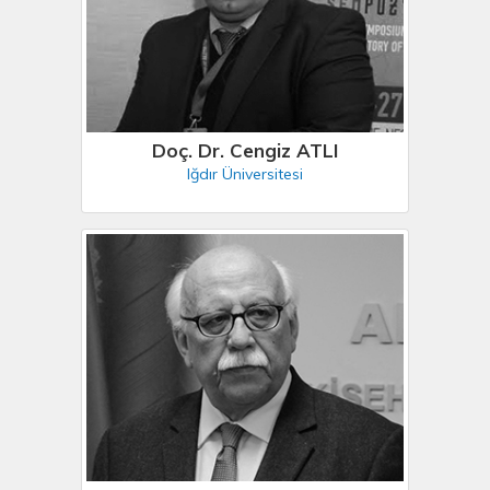
Doç. Dr. Cengiz ATLI
Iğdır Üniversitesi