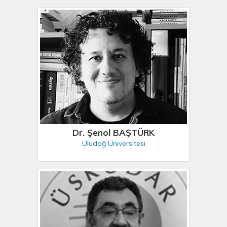
Dr. Şenol BAŞTÜRK
Uludağ Üniversitesi