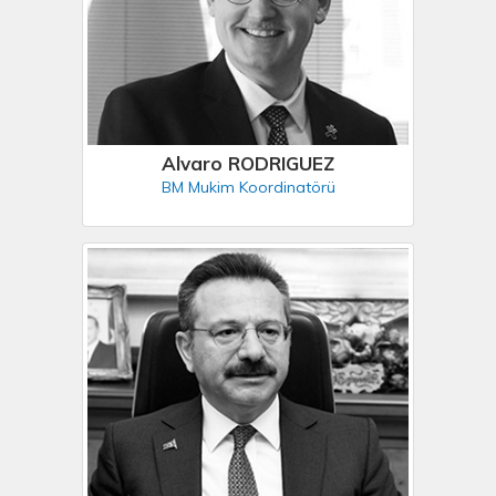
Alvaro RODRIGUEZ
BM Mukim Koordinatörü