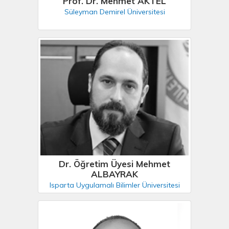
Prof. Dr. Mehmet AKTEL
Süleyman Demirel Üniversitesi
Dr. Öğretim Üyesi Mehmet
ALBAYRAK
Isparta Uygulamalı Bilimler Üniversitesi