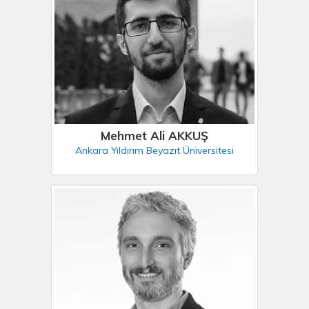
Mehmet Ali AKKUŞ
Ankara Yıldırım Beyazıt Üniversitesi