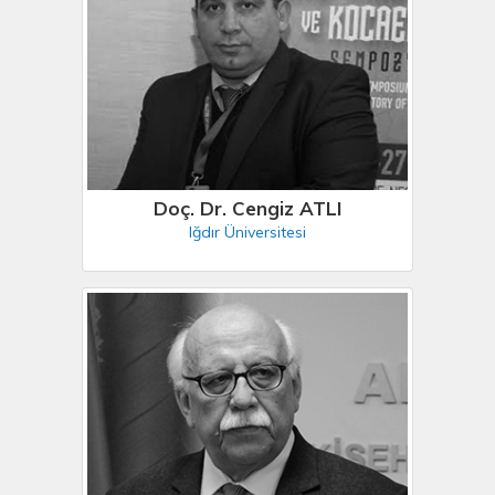
Doç. Dr. Cengiz ATLI
Iğdır Üniversitesi