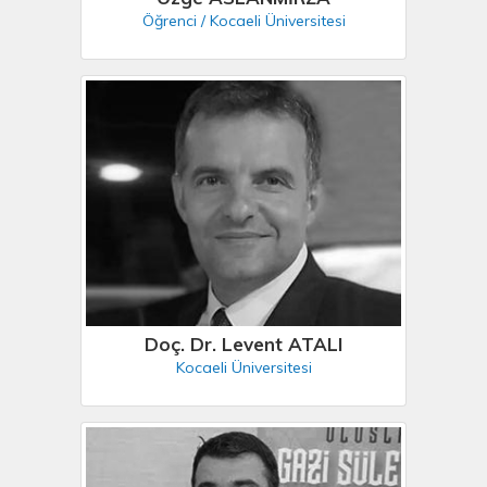
Öğrenci / Kocaeli Üniversitesi
Doç. Dr. Levent ATALI
Kocaeli Üniversitesi