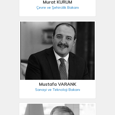
Murat KURUM
Çevre ve Şehircilik Bakanı
Mustafa VARANK
Sanayi ve Teknoloji Bakanı