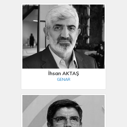
İhsan AKTAŞ
GENAR