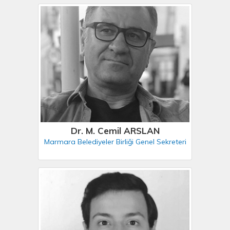
Dr. M. Cemil ARSLAN
Marmara Belediyeler Birliği Genel Sekreteri