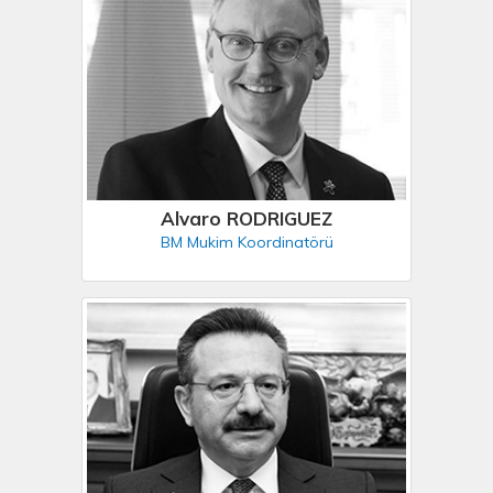
Alvaro RODRIGUEZ
BM Mukim Koordinatörü