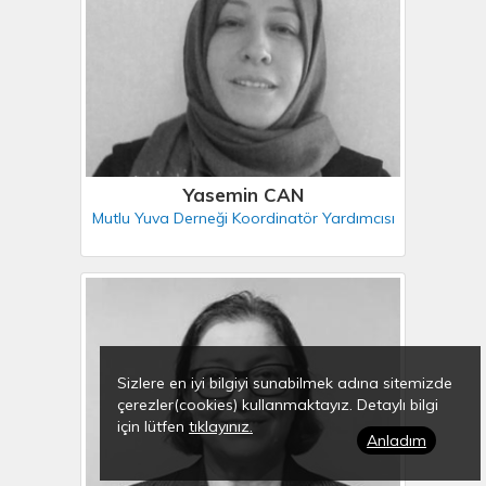
Yasemin CAN
Mutlu Yuva Derneği Koordinatör Yardımcısı
Sizlere en iyi bilgiyi sunabilmek adına sitemizde
çerezler(cookies) kullanmaktayız. Detaylı bilgi
için lütfen
tıklayınız.
Anladım