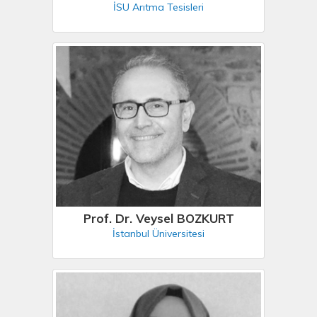
İSU Arıtma Tesisleri
Prof. Dr. Veysel BOZKURT
İstanbul Üniversitesi