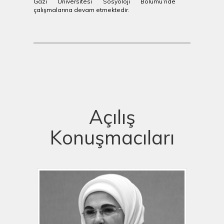
Gazi Üniversitesi Sosyoloji Bölümü’nde
çalışmalarına devam etmektedir.
Açılış
Konuşmacıları