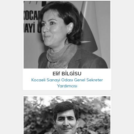
Elif BİLGİSU
Kocaeli Sanayi Odası Genel Sekreter
Yardımcısı