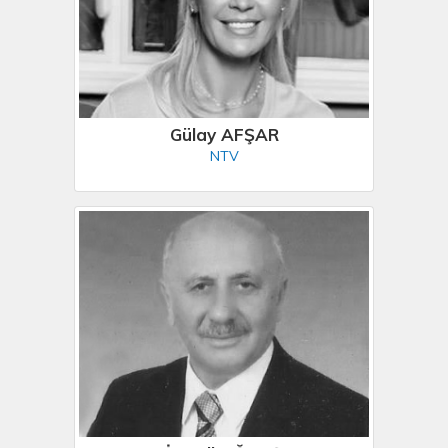
Gülay AFŞAR
NTV