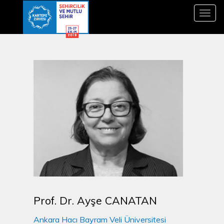
Toggl
navig
Prof. Dr. Ayşe CANATAN
Ankara Hacı Bayram Veli Üniversitesi