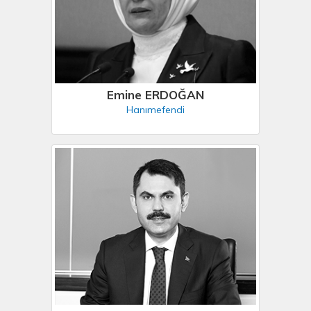
Emine ERDOĞAN
Hanımefendi