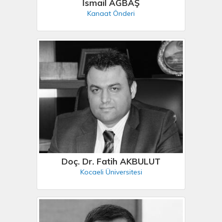
İsmail AĞBAŞ
Kanaat Önderi
Doç. Dr. Fatih AKBULUT
Kocaeli Üniversitesi