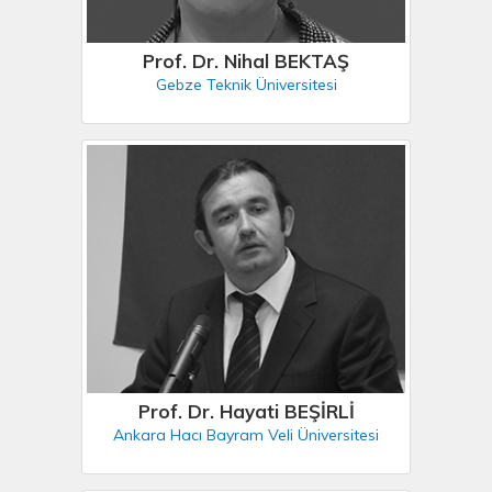
Prof. Dr. Nihal BEKTAŞ
Gebze Teknik Üniversitesi
Prof. Dr. Hayati BEŞİRLİ
Ankara Hacı Bayram Veli Üniversitesi