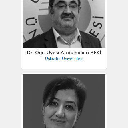
Dr. Öğr. Üyesi Abdulhakim BEKİ
Üsküdar Üniversitesi