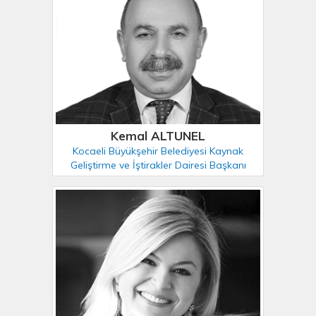
Kemal ALTUNEL
Kocaeli Büyükşehir Belediyesi Kaynak
Geliştirme ve İştirakler Dairesi Başkanı