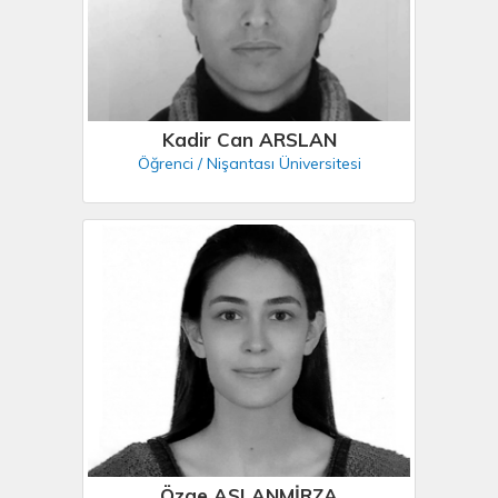
Kadir Can ARSLAN
Öğrenci / Nişantası Üniversitesi
Özge ASLANMİRZA