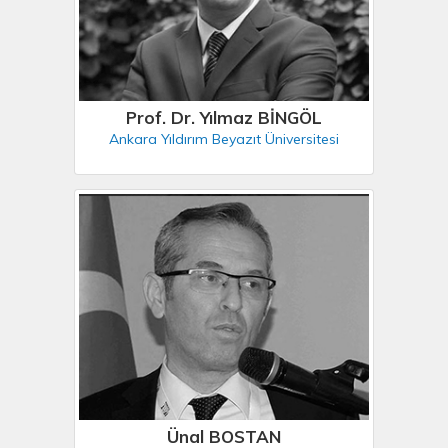
Prof. Dr. Yılmaz BİNGÖL
Ankara Yıldırım Beyazıt Üniversitesi
Ünal BOSTAN