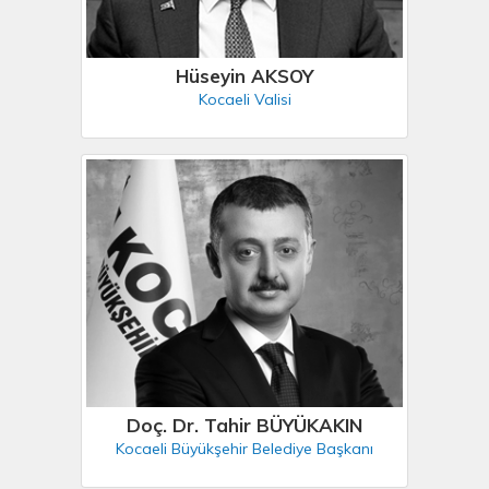
Hüseyin AKSOY
Kocaeli Valisi
Doç. Dr. Tahir BÜYÜKAKIN
Kocaeli Büyükşehir Belediye Başkanı