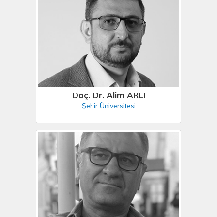
Doç. Dr. Alim ARLI
Şehir Üniversitesi