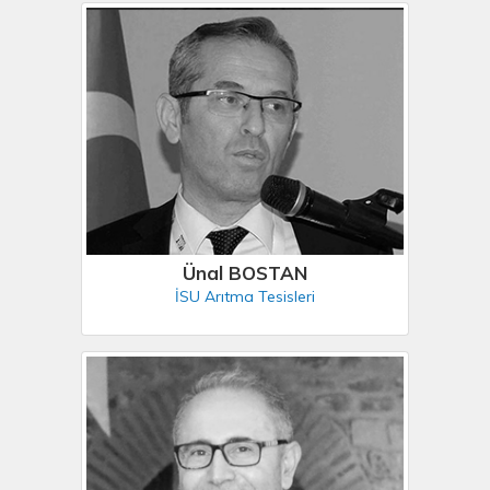
Ünal BOSTAN
İSU Arıtma Tesisleri