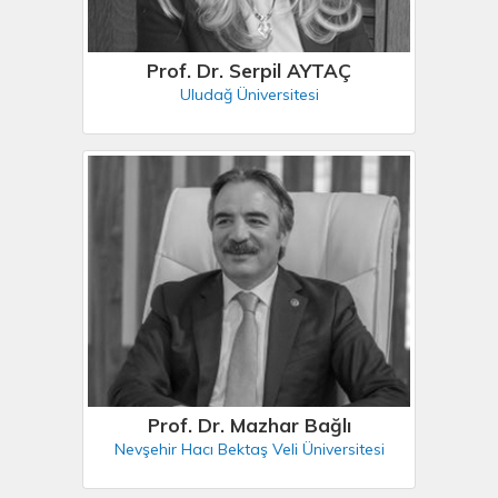
Prof. Dr. Serpil AYTAÇ
Uludağ Üniversitesi
Prof. Dr. Mazhar Bağlı
Nevşehir Hacı Bektaş Veli Üniversitesi