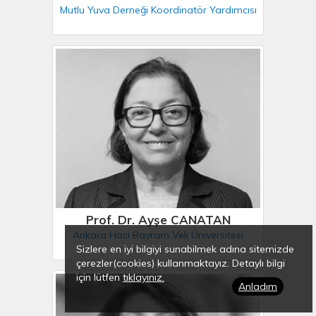
Mutlu Yuva Derneği Koordinatör Yardımcısı
Prof. Dr. Ayşe CANATAN
Ankara Hacı Bayram Veli Üniversitesi
Sizlere en iyi bilgiyi sunabilmek adına sitemizde
çerezler(cookies) kullanmaktayız. Detaylı bilgi
için lütfen
tıklayınız.
Anladım