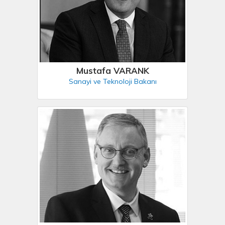
Mustafa VARANK
Sanayi ve Teknoloji Bakanı