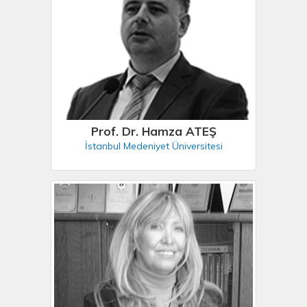
Prof. Dr. Hamza ATEŞ
İstanbul Medeniyet Üniversitesi