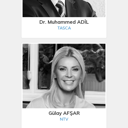
Dr. Muhammed ADİL
TASCA
Gülay AFŞAR
NTV