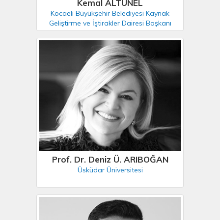
Kemal ALTUNEL
Kocaeli Büyükşehir Belediyesi Kaynak
Geliştirme ve İştirakler Dairesi Başkanı
Prof. Dr. Deniz Ü. ARIBOĞAN
Üsküdar Üniversitesi