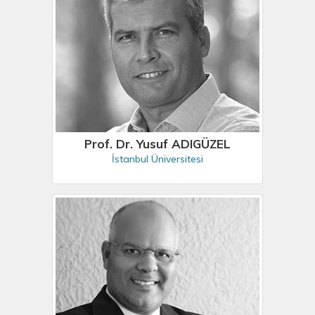
Prof. Dr. Yusuf ADIGÜZEL
İstanbul Üniversitesi