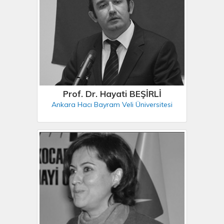
Prof. Dr. Hayati BEŞİRLİ
Ankara Hacı Bayram Veli Üniversitesi