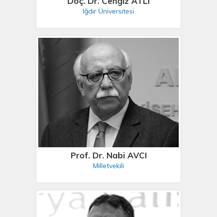
Doç. Dr. Cengiz ATLI
Iğdır Üniversitesi
Prof. Dr. Nabi AVCI
Milletvekili