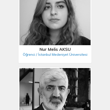
Nur Melis AKSU
Öğrenci / İstanbul Medeniyet Üniversitesi