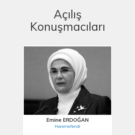
Açılış
Konuşmacıları
Emine ERDOĞAN
Hanımefendi