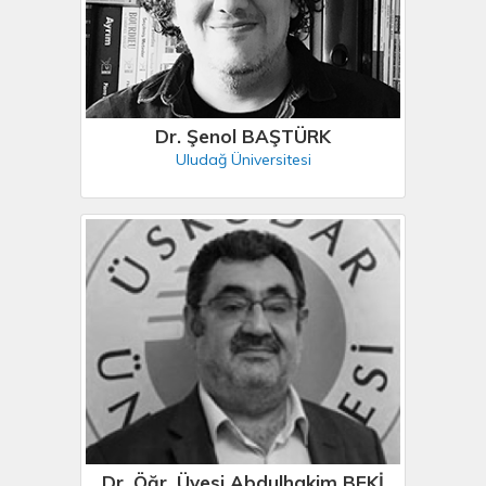
Dr. Şenol BAŞTÜRK
Uludağ Üniversitesi
Dr. Öğr. Üyesi Abdulhakim BEKİ