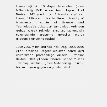
Lisans eğitimini 19 Mayıs Üniversitesi Çevre
Mühendisliği Bölümü’nde tamamlayan Nihal
Bektaş, 1992 yılında aynı üniversitede yüksek
lisans, 1999 yılında ise İngiltere University of
Manchester Institute of Science and
Technology’de doktorasını tamamladı. Ardından
Gebze Yüksek Teknoloji Enstitüsü Mühendislik
Fakültesi’nde araştırma görevlisi olarak
akademik kariyerine başladı.
1999-2006 yılları araında Yar. Doç., 2005-2015
yılları arasında Doçent olduktan sonra aynı
üniversitede profesörlüğe yükseldi. Profesör
Bektaş, 2004 yılından itibaren Gebze Yüksek
Teknoloji Enstitüsü, Çevre Mühendisliği Bölümü,
bölüm başkanlığı görevini yürütmektedir.