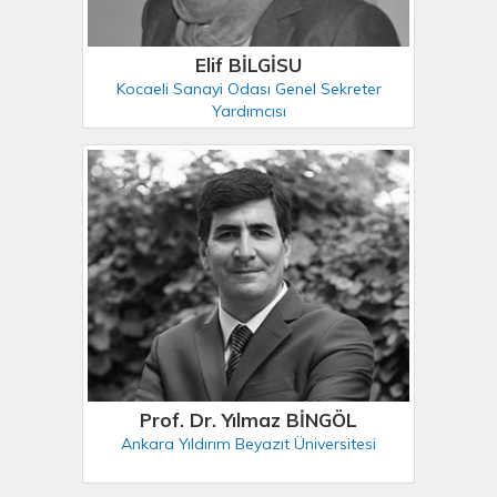
Elif BİLGİSU
Kocaeli Sanayi Odası Genel Sekreter
Yardımcısı
Prof. Dr. Yılmaz BİNGÖL
Ankara Yıldırım Beyazıt Üniversitesi