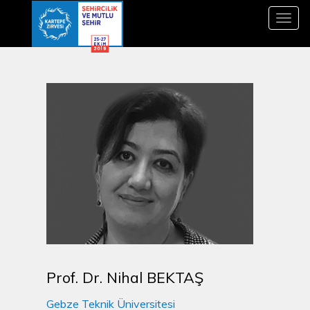
Toggl
navig
Prof. Dr. Nihal BEKTAŞ
Gebze Teknik Üniversitesi