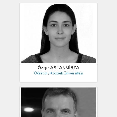
Özge ASLANMİRZA
Öğrenci / Kocaeli Üniversitesi