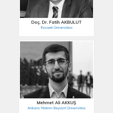
Doç. Dr. Fatih AKBULUT
Kocaeli Üniversitesi
Mehmet Ali AKKUŞ
Ankara Yıldırım Beyazıt Üniversitesi