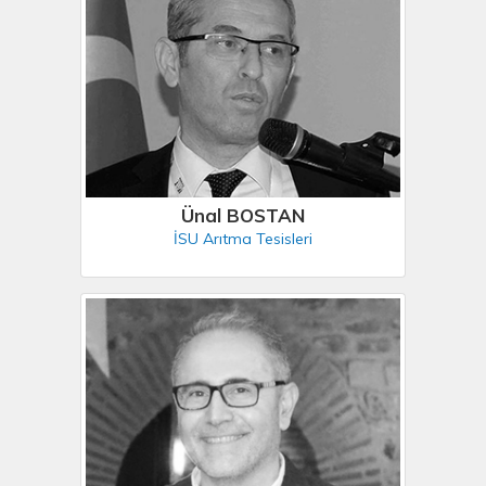
Ünal BOSTAN
İSU Arıtma Tesisleri