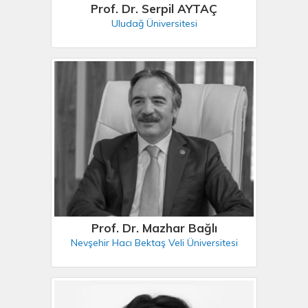
Prof. Dr. Serpil AYTAÇ
Uludağ Üniversitesi
Prof. Dr. Mazhar Bağlı
Nevşehir Hacı Bektaş Veli Üniversitesi