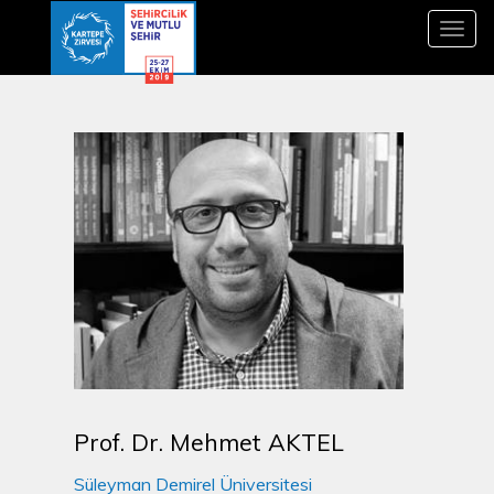
Toggl
navig
Prof. Dr. Mehmet AKTEL
Süleyman Demirel Üniversitesi