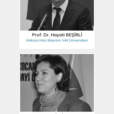
Prof. Dr. Hayati BEŞİRLİ
Ankara Hacı Bayram Veli Üniversitesi