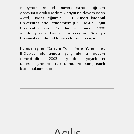
Süleyman Demirel Üniversitesi’nde öğretim
görevlisi olarak akademik hayatına devam eden
Aktel, Lisans eğitimini 1991 yılında İstanbul
Üniversitesi’nde tamamlamıştır. Dokuz Eylül
Üniversitesi Kamu Yönetimi bölümünde 1996
yılında yüksek lisansını yapmış ve Sakarya
Üniversitesi’nde doktorasını tamamlamıştır.
Küreselleşme, Yönetim Tarihi, Yerel Yönetimler,
E-Devlet alanlarında çalışmalarına devam
etmektedir. 2003 yılında yayınlanan
Küreselleşme ve Türk Kamu Yönetimi, isimli
kitabı bulunmaktadır.
Açılış