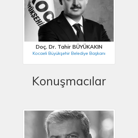
Doç. Dr. Tahir BÜYÜKAKIN
Kocaeli Büyükşehir Belediye Başkanı
Konuşmacılar