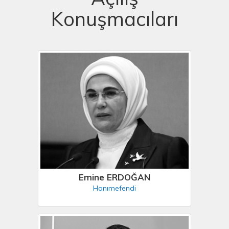
Konuşmacıları
Emine ERDOĞAN
Hanımefendi