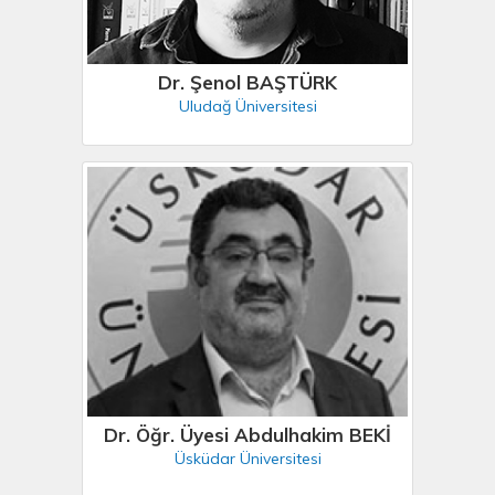
Dr. Şenol BAŞTÜRK
Uludağ Üniversitesi
Dr. Öğr. Üyesi Abdulhakim BEKİ
Üsküdar Üniversitesi