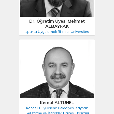
Dr. Öğretim Üyesi Mehmet
ALBAYRAK
Isparta Uygulamalı Bilimler Üniversitesi
Kemal ALTUNEL
Kocaeli Büyükşehir Belediyesi Kaynak
Geliştirme ve İştirakler Dairesi Başkanı