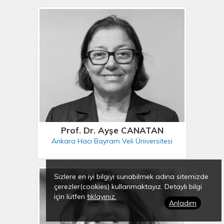
Prof. Dr. Ayşe CANATAN
Ankara Hacı Bayram Veli Üniversitesi
Sizlere en iyi bilgiyi sunabilmek adına sitemizde
çerezler(cookies) kullanmaktayız. Detaylı bilgi
için lütfen
tıklayınız.
Anladım