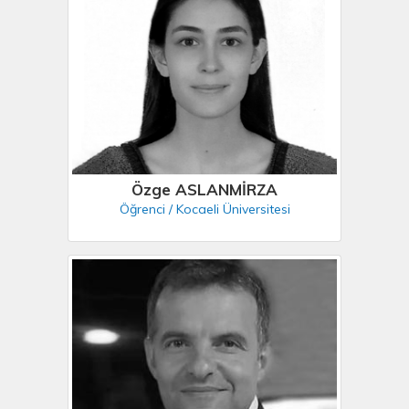
Özge ASLANMİRZA
Öğrenci / Kocaeli Üniversitesi