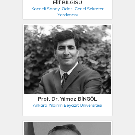
Elif BİLGİSU
Kocaeli Sanayi Odası Genel Sekreter
Yardımcısı
Prof. Dr. Yılmaz BİNGÖL
Ankara Yıldırım Beyazıt Üniversitesi