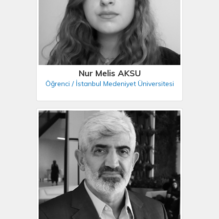
Nur Melis AKSU
Öğrenci / İstanbul Medeniyet Üniversitesi