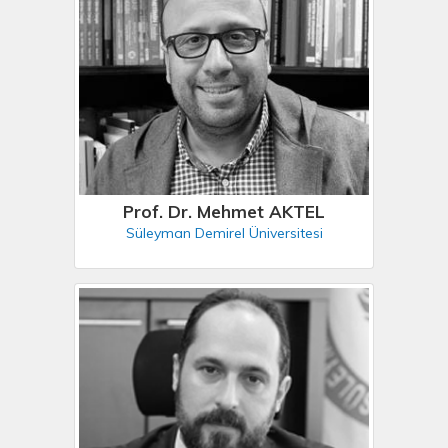
Prof. Dr. Mehmet AKTEL
Süleyman Demirel Üniversitesi