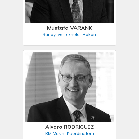
Mustafa VARANK
Sanayi ve Teknoloji Bakanı
Alvaro RODRIGUEZ
BM Mukim Koordinatörü