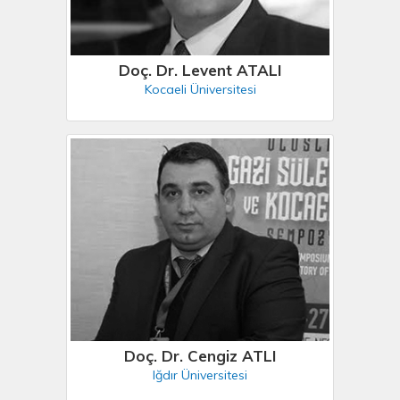
Doç. Dr. Levent ATALI
Kocaeli Üniversitesi
Doç. Dr. Cengiz ATLI
Iğdır Üniversitesi