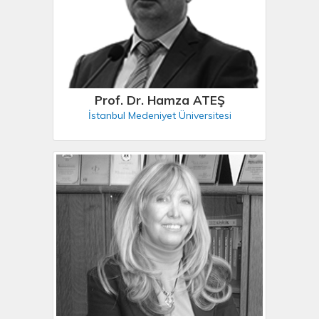
Prof. Dr. Hamza ATEŞ
İstanbul Medeniyet Üniversitesi