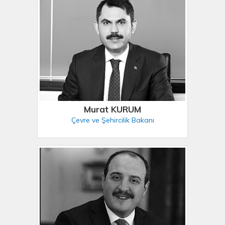
Murat KURUM
Çevre ve Şehircilik Bakanı