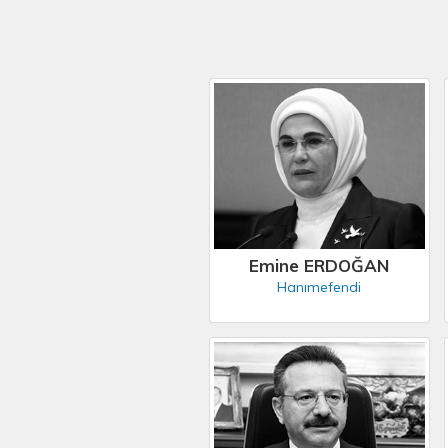
Emine ERDOĞAN
Hanımefendi