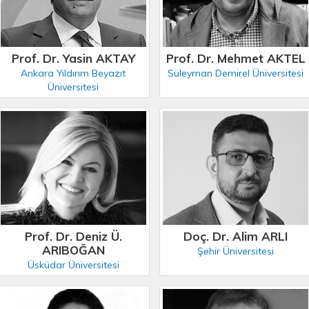
Prof. Dr. Yasin AKTAY
Prof. Dr. Mehmet AKTEL
Ankara Yıldırım Beyazıt
Süleyman Demirel Üniversitesi
Üniversitesi
Prof. Dr. Deniz Ü.
Doç. Dr. Alim ARLI
ARIBOĞAN
Şehir Üniversitesi
Üsküdar Üniversitesi