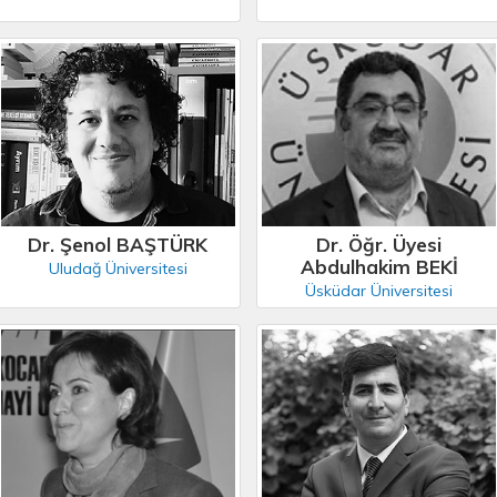
Dr. Şenol BAŞTÜRK
Dr. Öğr. Üyesi
Abdulhakim BEKİ
Uludağ Üniversitesi
Üsküdar Üniversitesi