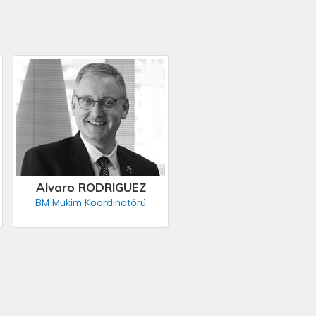
Alvaro RODRIGUEZ
BM Mukim Koordinatörü