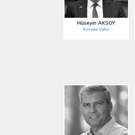
Hüseyin AKSOY
Kocaeli Valisi