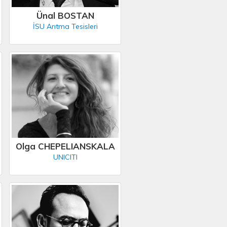
Ünal BOSTAN
İSU Arıtma Tesisleri
Olga CHEPELIANSKALA
UNICITI