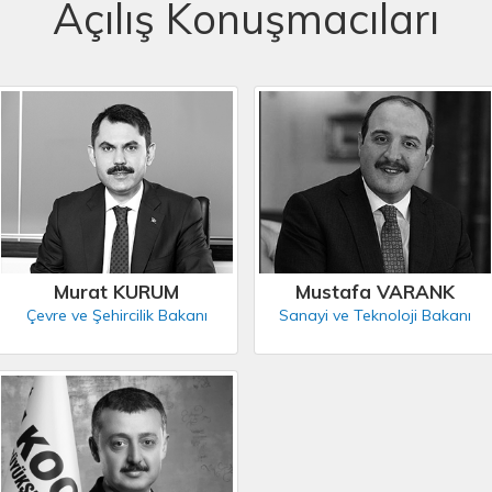
Açılış Konuşmacıları
Murat KURUM
Mustafa VARANK
Çevre ve Şehircilik Bakanı
Sanayi ve Teknoloji Bakanı