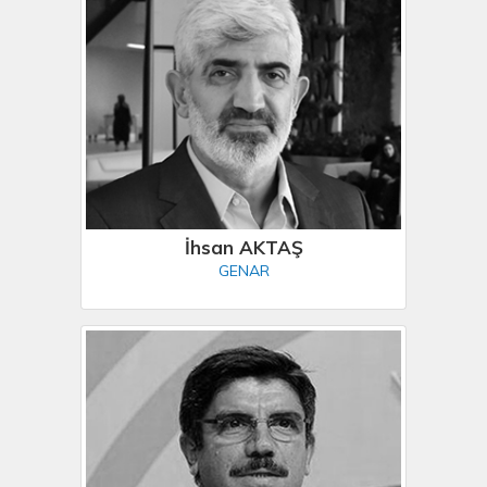
İhsan AKTAŞ
GENAR