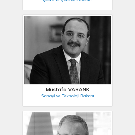
Mustafa VARANK
Sanayi ve Teknoloji Bakanı