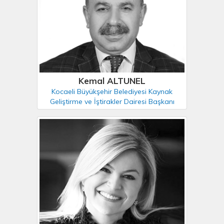
Kemal ALTUNEL
Kocaeli Büyükşehir Belediyesi Kaynak
Geliştirme ve İştirakler Dairesi Başkanı