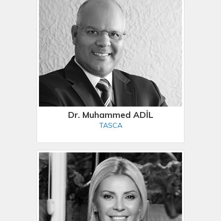
Dr. Muhammed ADİL
TASCA