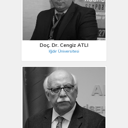
Doç. Dr. Cengiz ATLI
Iğdır Üniversitesi