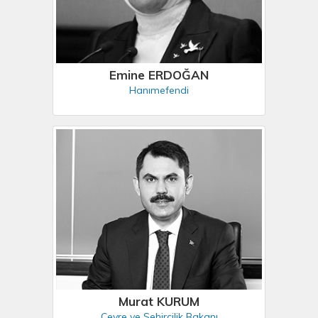
Emine ERDOĞAN
Hanımefendi
Murat KURUM
Çevre ve Şehircilik Bakanı