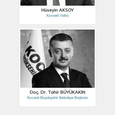
Hüseyin AKSOY
Kocaeli Valisi
Doç. Dr. Tahir BÜYÜKAKIN
Kocaeli Büyükşehir Belediye Başkanı