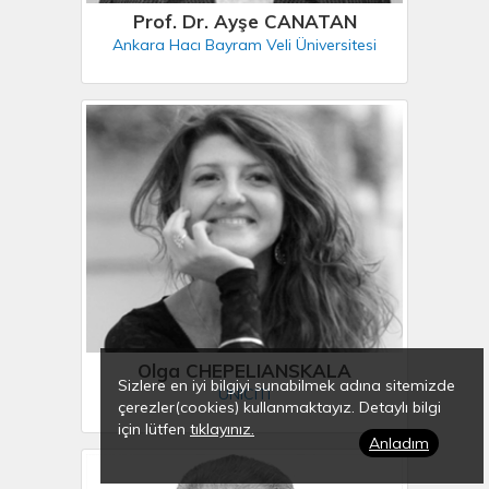
Prof. Dr. Ayşe CANATAN
Ankara Hacı Bayram Veli Üniversitesi
Olga CHEPELIANSKALA
Sizlere en iyi bilgiyi sunabilmek adına sitemizde
UNICITI
çerezler(cookies) kullanmaktayız. Detaylı bilgi
için lütfen
tıklayınız.
Anladım