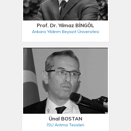
Prof. Dr. Yılmaz BİNGÖL
Ankara Yıldırım Beyazıt Üniversitesi
Ünal BOSTAN
İSU Arıtma Tesisleri