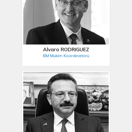
Alvaro RODRIGUEZ
BM Mukim Koordinatörü