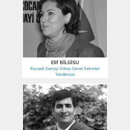
Elif BİLGİSU
Kocaeli Sanayi Odası Genel Sekreter
Yardımcısı