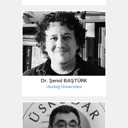
Dr. Şenol BAŞTÜRK
Uludağ Üniversitesi