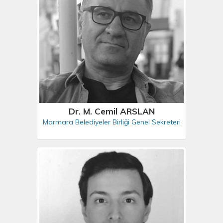
Dr. M. Cemil ARSLAN
Marmara Belediyeler Birliği Genel Sekreteri