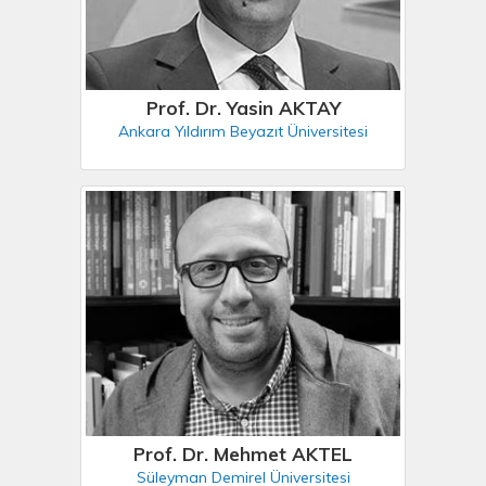
Prof. Dr. Yasin AKTAY
Ankara Yıldırım Beyazıt Üniversitesi
Prof. Dr. Mehmet AKTEL
Süleyman Demirel Üniversitesi