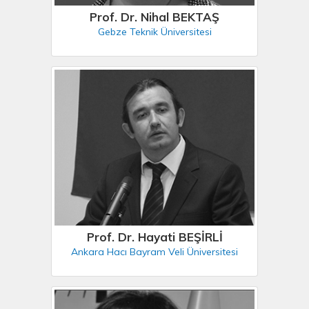
Prof. Dr. Nihal BEKTAŞ
Gebze Teknik Üniversitesi
Prof. Dr. Hayati BEŞİRLİ
Ankara Hacı Bayram Veli Üniversitesi