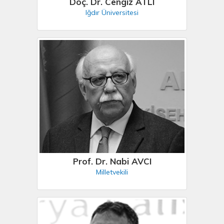
Doç. Dr. Cengiz ATLI
Iğdır Üniversitesi
Prof. Dr. Nabi AVCI
Milletvekili