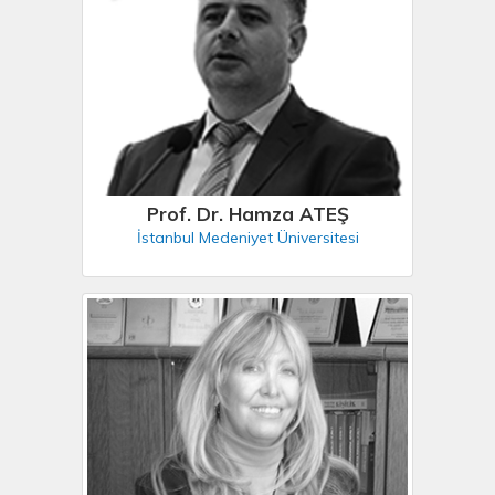
Prof. Dr. Hamza ATEŞ
İstanbul Medeniyet Üniversitesi