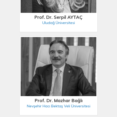
Prof. Dr. Serpil AYTAÇ
Uludağ Üniversitesi
Prof. Dr. Mazhar Bağlı
Nevşehir Hacı Bektaş Veli Üniversitesi