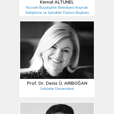
Kemal ALTUNEL
Kocaeli Büyükşehir Belediyesi Kaynak
Geliştirme ve İştirakler Dairesi Başkanı
Prof. Dr. Deniz Ü. ARIBOĞAN
Üsküdar Üniversitesi