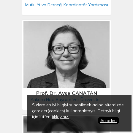
Mutlu Yuva Derneği Koordinatör Yardımcısı
Prof. Dr. Ayşe CANATAN
Ankara Hacı Bayram Veli Üniversitesi
Sizlere en iyi bilgiyi sunabilmek adına sitemizde
çerezler(cookies) kullanmaktayız. Detaylı bilgi
için lütfen
tıklayınız.
Anladım