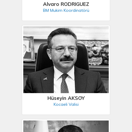
Alvaro RODRIGUEZ
BM Mukim Koordinatörü
Hüseyin AKSOY
Kocaeli Valisi