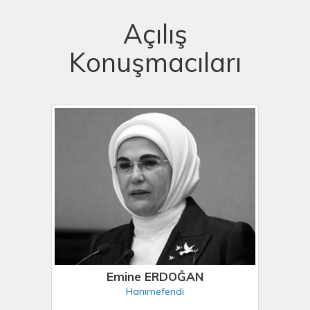
Açılış
Konuşmacıları
Emine ERDOĞAN
Hanımefendi