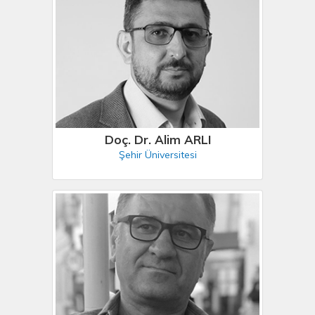
Doç. Dr. Alim ARLI
Şehir Üniversitesi