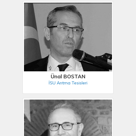
Ünal BOSTAN
İSU Arıtma Tesisleri