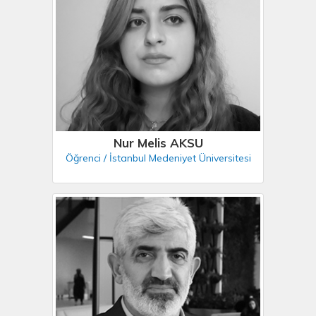
Nur Melis AKSU
Öğrenci / İstanbul Medeniyet Üniversitesi