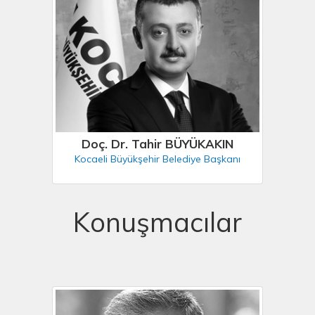
Doç. Dr. Tahir BÜYÜKAKIN
Kocaeli Büyükşehir Belediye Başkanı
Konuşmacılar