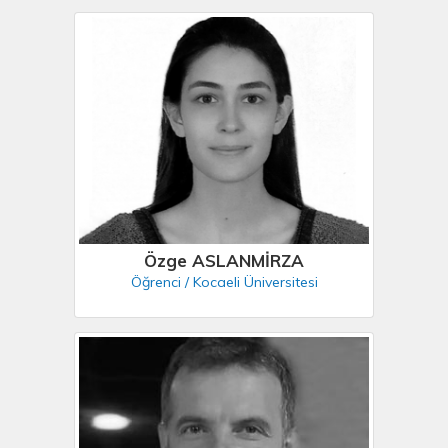
Özge ASLANMİRZA
Öğrenci / Kocaeli Üniversitesi