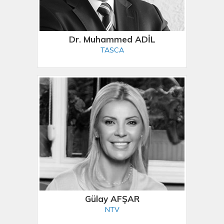
Dr. Muhammed ADİL
TASCA
Gülay AFŞAR
NTV