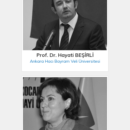
Prof. Dr. Hayati BEŞİRLİ
Ankara Hacı Bayram Veli Üniversitesi