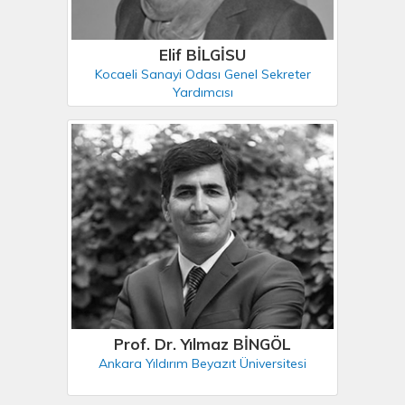
Elif BİLGİSU
Kocaeli Sanayi Odası Genel Sekreter
Yardımcısı
Prof. Dr. Yılmaz BİNGÖL
Ankara Yıldırım Beyazıt Üniversitesi