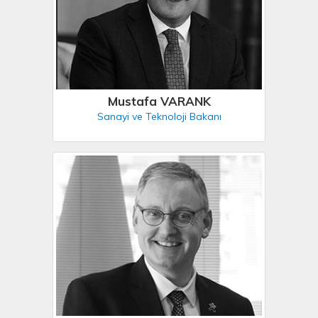
Mustafa VARANK
Sanayi ve Teknoloji Bakanı