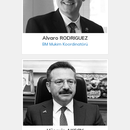
Alvaro RODRIGUEZ
BM Mukim Koordinatörü