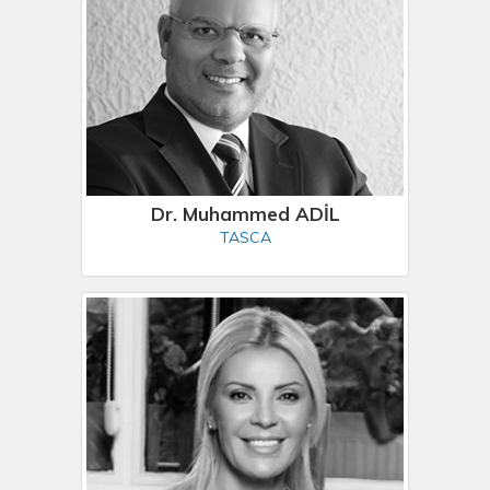
Dr. Muhammed ADİL
TASCA