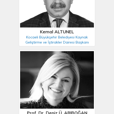
Kemal ALTUNEL
Kocaeli Büyükşehir Belediyesi Kaynak
Geliştirme ve İştirakler Dairesi Başkanı
Prof. Dr. Deniz Ü. ARIBOĞAN