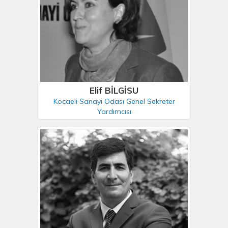
Elif BİLGİSU
Kocaeli Sanayi Odası Genel Sekreter
Yardımcısı