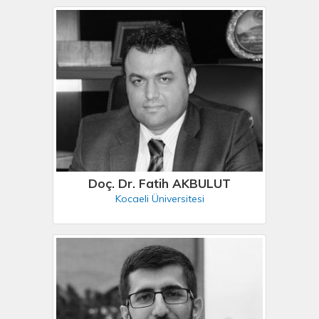
Doç. Dr. Fatih AKBULUT
Kocaeli Üniversitesi