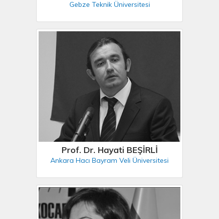
Gebze Teknik Üniversitesi
Prof. Dr. Hayati BEŞİRLİ
Ankara Hacı Bayram Veli Üniversitesi