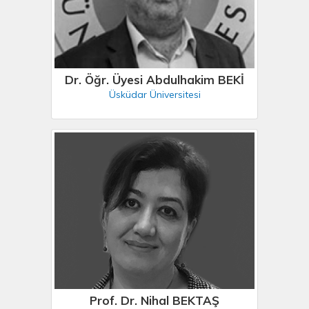
Dr. Öğr. Üyesi Abdulhakim BEKİ
Üsküdar Üniversitesi
Prof. Dr. Nihal BEKTAŞ