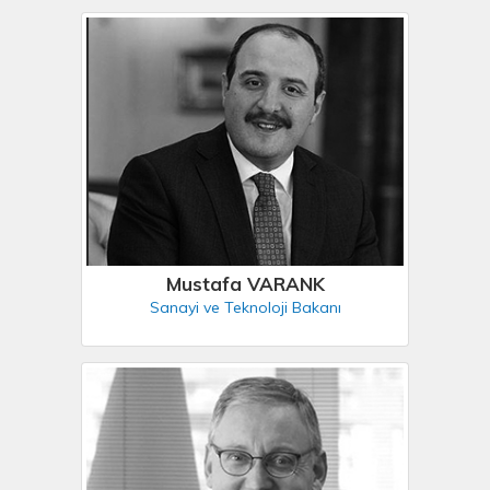
Mustafa VARANK
Sanayi ve Teknoloji Bakanı