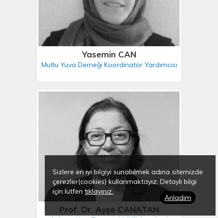
Yasemin CAN
Mutlu Yuva Derneği Koordinatör Yardımcısı
Sizlere en iyi bilgiyi sunabilmek adına sitemizde
çerezler(cookies) kullanmaktayız. Detaylı bilgi
için lütfen
tıklayınız.
Anladım
Prof. Dr. Ayşe CANATAN