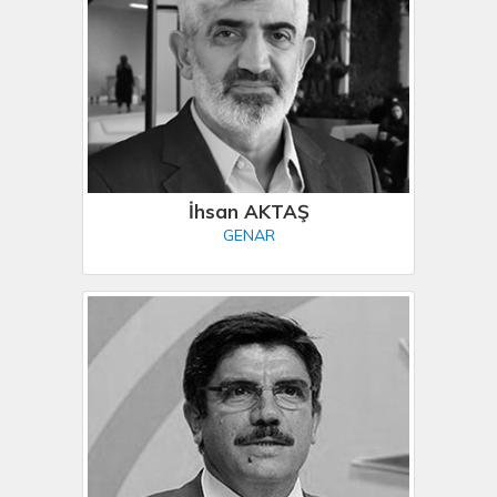
İhsan AKTAŞ
GENAR