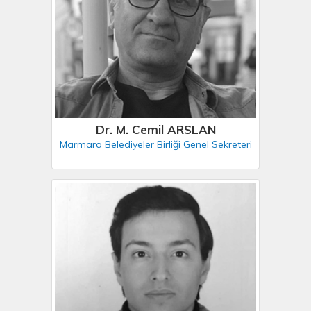
Dr. M. Cemil ARSLAN
Marmara Belediyeler Birliği Genel Sekreteri