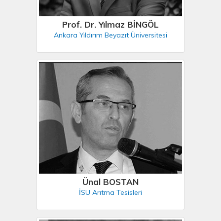
Prof. Dr. Yılmaz BİNGÖL
Ankara Yıldırım Beyazıt Üniversitesi
Ünal BOSTAN
İSU Arıtma Tesisleri