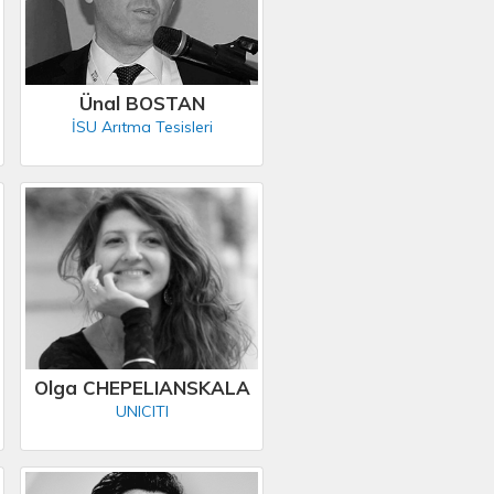
Ünal BOSTAN
İSU Arıtma Tesisleri
Olga CHEPELIANSKALA
UNICITI