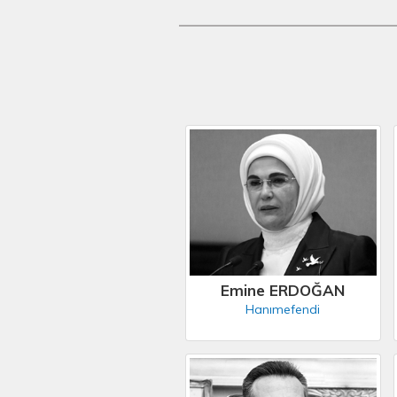
Emine ERDOĞAN
Hanımefendi