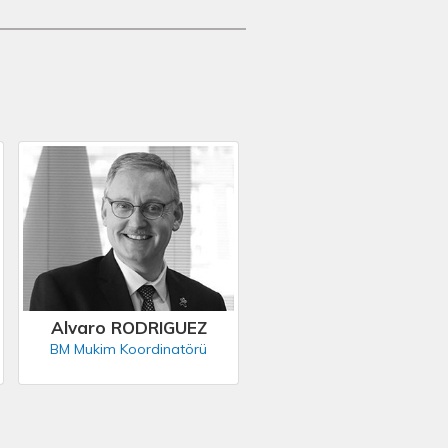
Alvaro RODRIGUEZ
BM Mukim Koordinatörü