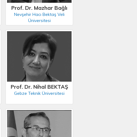
Prof. Dr. Mazhar Bağlı
Nevşehir Hacı Bektaş Veli
Üniversitesi
Prof. Dr. Nihal BEKTAŞ
Gebze Teknik Üniversitesi