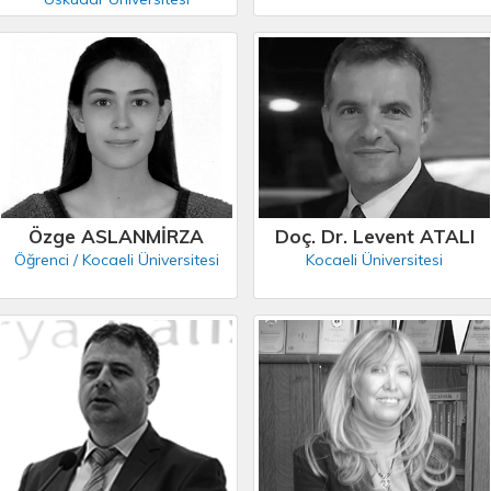
Özge ASLANMİRZA
Doç. Dr. Levent ATALI
Öğrenci / Kocaeli Üniversitesi
Kocaeli Üniversitesi