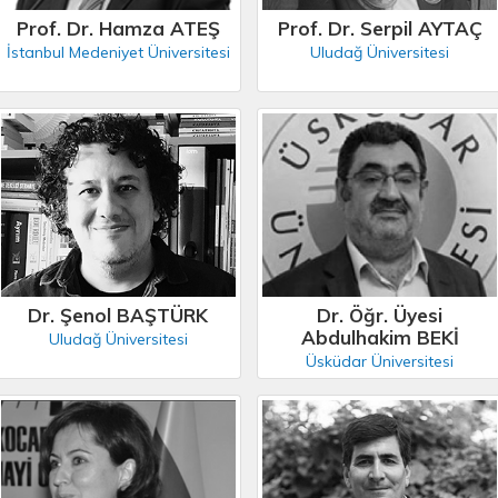
Prof. Dr. Hamza ATEŞ
Prof. Dr. Serpil AYTAÇ
İstanbul Medeniyet Üniversitesi
Uludağ Üniversitesi
Dr. Şenol BAŞTÜRK
Dr. Öğr. Üyesi
Abdulhakim BEKİ
Uludağ Üniversitesi
Üsküdar Üniversitesi