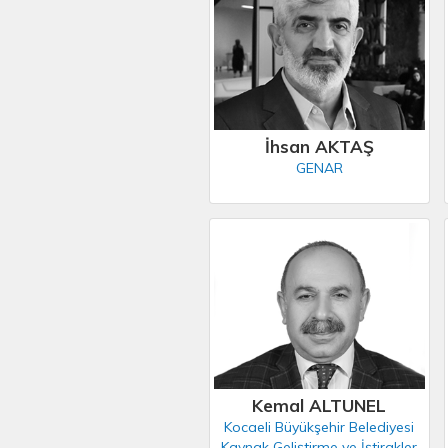
İhsan AKTAŞ
GENAR
Kemal ALTUNEL
Kocaeli Büyükşehir Belediyesi
Kaynak Geliştirme ve İştirakler