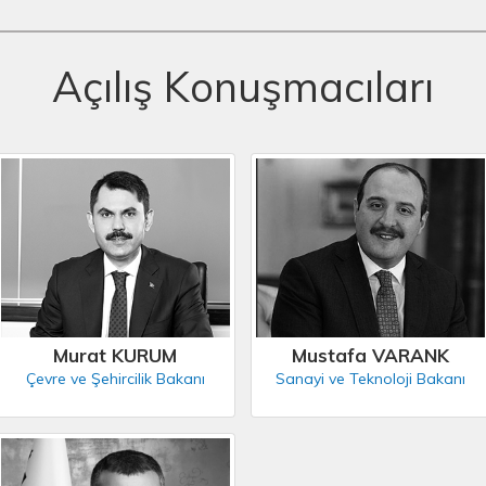
Açılış Konuşmacıları
Murat KURUM
Mustafa VARANK
Çevre ve Şehircilik Bakanı
Sanayi ve Teknoloji Bakanı