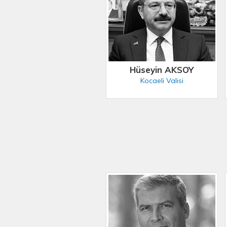
Hüseyin AKSOY
Kocaeli Valisi