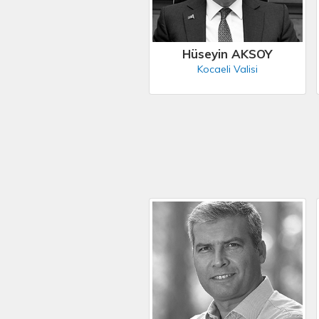
Hüseyin AKSOY
Kocaeli Valisi