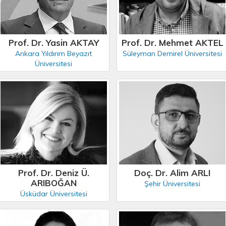
Prof. Dr. Yasin AKTAY
Prof. Dr. Mehmet AKTEL
Ankara Yıldırım Beyazıt
Süleyman Demirel Üniversitesi
Üniversitesi
Prof. Dr. Deniz Ü.
Doç. Dr. Alim ARLI
ARIBOĞAN
Şehir Üniversitesi
Üsküdar Üniversitesi