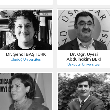
Dr. Şenol BAŞTÜRK
Dr. Öğr. Üyesi
Abdulhakim BEKİ
Uludağ Üniversitesi
Üsküdar Üniversitesi