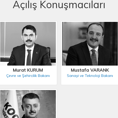
Açılış Konuşmacıları
Murat KURUM
Mustafa VARANK
Çevre ve Şehircilik Bakanı
Sanayi ve Teknoloji Bakanı