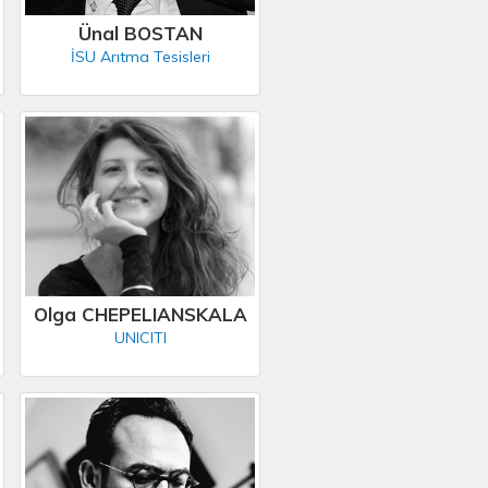
Ünal BOSTAN
İSU Arıtma Tesisleri
Olga CHEPELIANSKALA
UNICITI