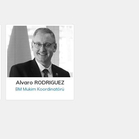
Alvaro RODRIGUEZ
BM Mukim Koordinatörü