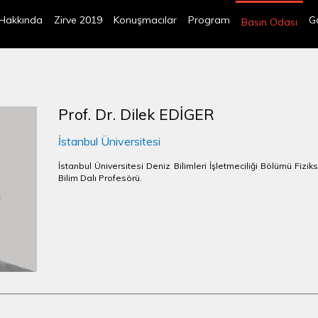
Hakkında
Zirve 2019
Konuşmacılar
Program
Ga
Basın Odası
Prof. Dr. Dilek EDİGER
İstanbul Üniversitesi
İstanbul Üniversitesi Deniz Bilimleri İşletmeciliği Bölümü Fizik
Bilim Dalı Profesörü.