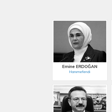
Emine ERDOĞAN
Hanımefendi