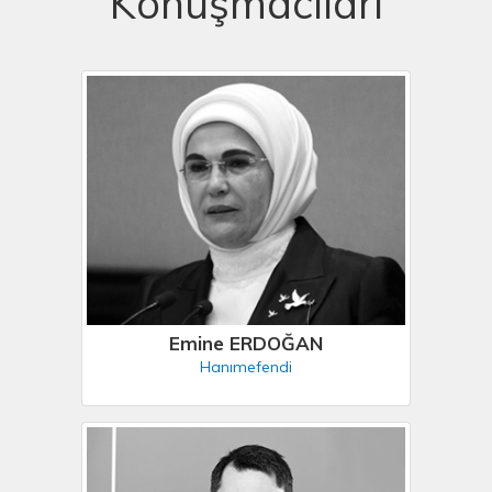
Konuşmacıları
Emine ERDOĞAN
Hanımefendi