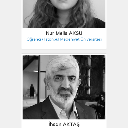
Nur Melis AKSU
Öğrenci / İstanbul Medeniyet Üniversitesi
İhsan AKTAŞ