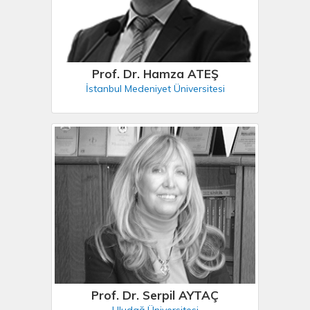
Prof. Dr. Hamza ATEŞ
İstanbul Medeniyet Üniversitesi
Prof. Dr. Serpil AYTAÇ
Uludağ Üniversitesi