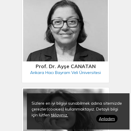
Prof. Dr. Ayşe CANATAN
Ankara Hacı Bayram Veli Üniversitesi
Sizlere en iyi bilgiyi sunabilmek adına sitemizde
çerezler(cookies) kullanmaktayız. Detaylı bilgi
için lütfen
tıklayınız.
Anladım