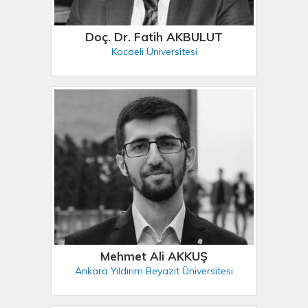
Doç. Dr. Fatih AKBULUT
Kocaeli Üniversitesi
Mehmet Ali AKKUŞ
Ankara Yıldırım Beyazıt Üniversitesi