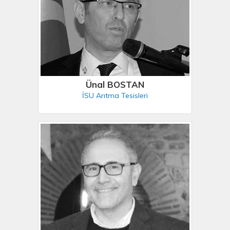
Ünal BOSTAN
İSU Arıtma Tesisleri