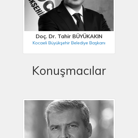
Doç. Dr. Tahir BÜYÜKAKIN
Kocaeli Büyükşehir Belediye Başkanı
Konuşmacılar