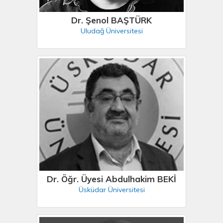
Dr. Şenol BAŞTÜRK
Uludağ Üniversitesi
Dr. Öğr. Üyesi Abdulhakim BEKİ
Üsküdar Üniversitesi