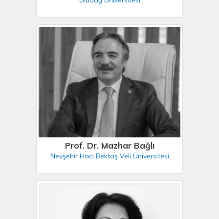
Prof. Dr. Mazhar Bağlı
Nevşehir Hacı Bektaş Veli Üniversitesi