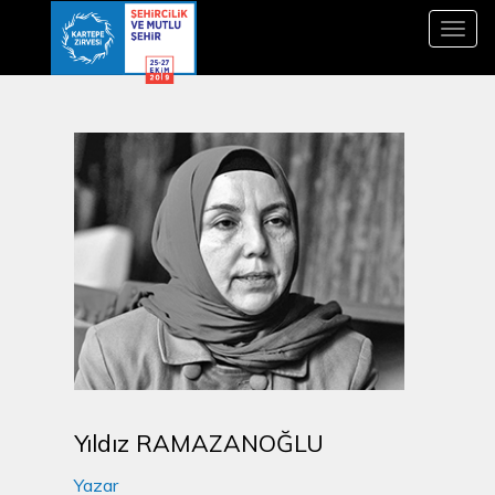
Toggl
navig
Yıldız RAMAZANOĞLU
Yazar