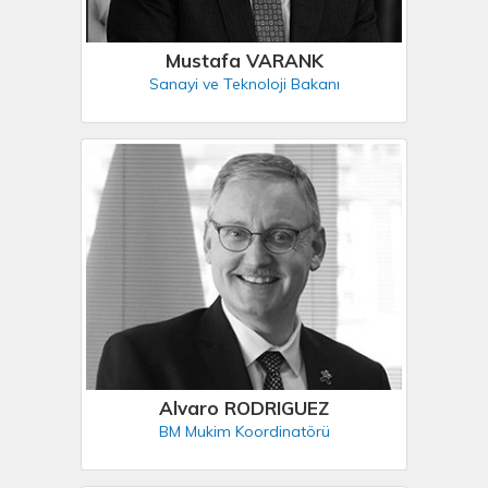
Mustafa VARANK
Sanayi ve Teknoloji Bakanı
Alvaro RODRIGUEZ
BM Mukim Koordinatörü