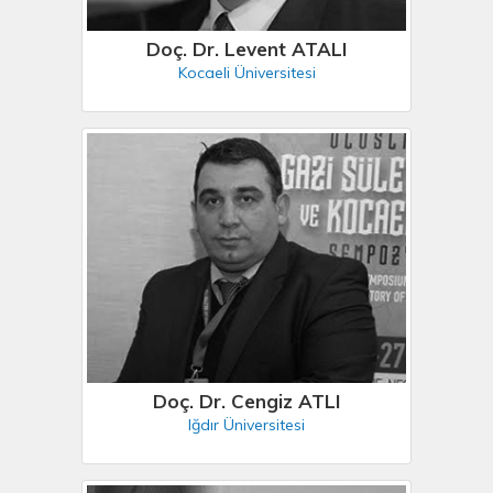
Doç. Dr. Levent ATALI
Kocaeli Üniversitesi
Doç. Dr. Cengiz ATLI
Iğdır Üniversitesi