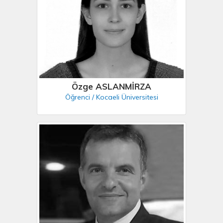
Özge ASLANMİRZA
Öğrenci / Kocaeli Üniversitesi