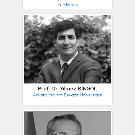
Yardımcısı
Prof. Dr. Yılmaz BİNGÖL
Ankara Yıldırım Beyazıt Üniversitesi