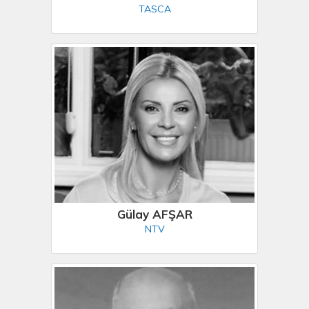
TASCA
Gülay AFŞAR
NTV