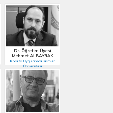
Dr. Öğretim Üyesi
Mehmet ALBAYRAK
Isparta Uygulamalı Bilimler
Üniversitesi