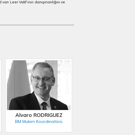
d van Leer Vakf’ının danışmanlığını ve
Alvaro RODRIGUEZ
BM Mukim Koordinatörü