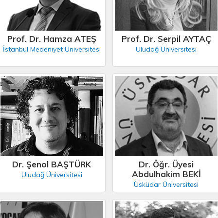
Prof. Dr. Hamza ATEŞ
Prof. Dr. Serpil AYTAÇ
İstanbul Medeniyet Üniversitesi
Uludağ Üniversitesi
Dr. Şenol BAŞTÜRK
Dr. Öğr. Üyesi
Abdulhakim BEKİ
Uludağ Üniversitesi
Üsküdar Üniversitesi