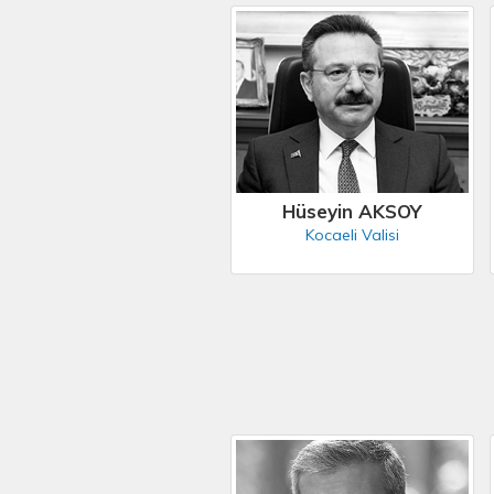
Hüseyin AKSOY
Kocaeli Valisi