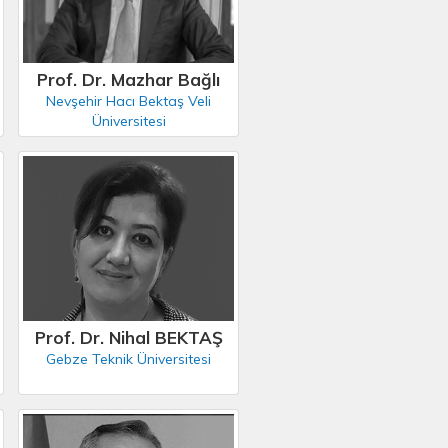
Prof. Dr. Mazhar Bağlı
Nevşehir Hacı Bektaş Veli
Üniversitesi
Prof. Dr. Nihal BEKTAŞ
Gebze Teknik Üniversitesi