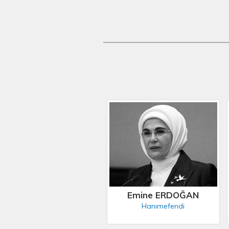
Emine ERDOĞAN
Hanımefendi