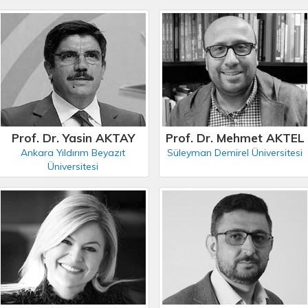
Prof. Dr. Yasin AKTAY
Prof. Dr. Mehmet AKTEL
Ankara Yıldırım Beyazıt
Süleyman Demirel Üniversitesi
Üniversitesi