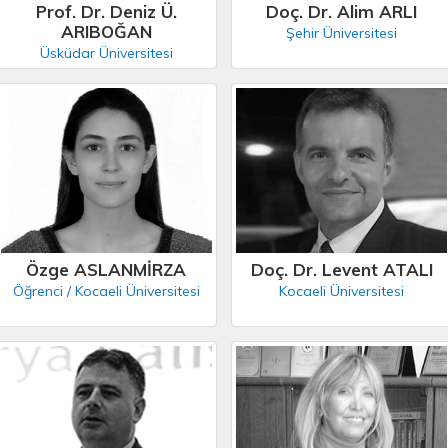
Prof. Dr. Deniz Ü.
Doç. Dr. Alim ARLI
ARIBOĞAN
Şehir Üniversitesi
Üsküdar Üniversitesi
Özge ASLANMİRZA
Doç. Dr. Levent ATALI
Öğrenci / Kocaeli Üniversitesi
Kocaeli Üniversitesi