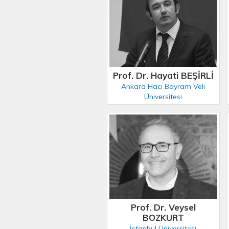
Prof. Dr. Hayati BEŞİRLİ
Ankara Hacı Bayram Veli
Üniversitesi
Prof. Dr. Veysel
BOZKURT
İstanbul Üniversitesi