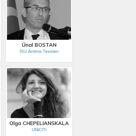
Ünal BOSTAN
İSU Arıtma Tesisleri
Olga CHEPELIANSKALA
UNICITI