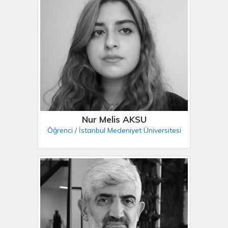
Nur Melis AKSU
Öğrenci / İstanbul Medeniyet Üniversitesi