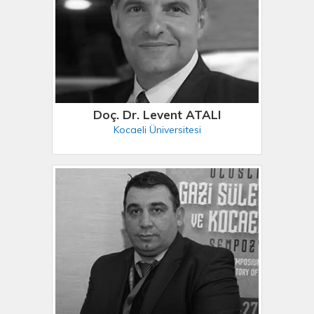
Doç. Dr. Levent ATALI
Kocaeli Üniversitesi