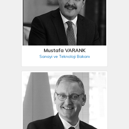
Mustafa VARANK
Sanayi ve Teknoloji Bakanı