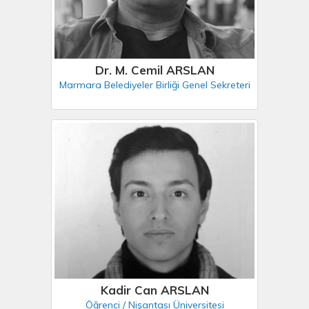
Dr. M. Cemil ARSLAN
Marmara Belediyeler Birliği Genel Sekreteri
Kadir Can ARSLAN
Öğrenci / Nişantası Üniversitesi