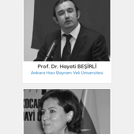
Prof. Dr. Hayati BEŞİRLİ
Ankara Hacı Bayram Veli Üniversitesi