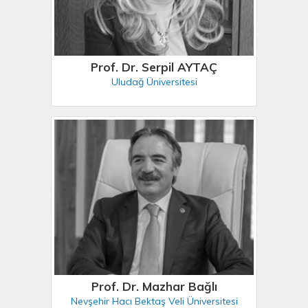
Prof. Dr. Serpil AYTAÇ
Uludağ Üniversitesi
Prof. Dr. Mazhar Bağlı
Nevşehir Hacı Bektaş Veli Üniversitesi