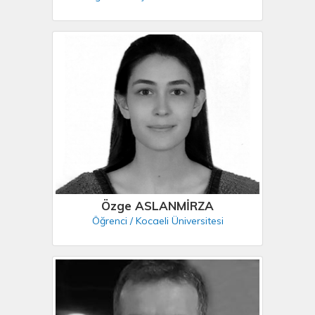
Özge ASLANMİRZA
Öğrenci / Kocaeli Üniversitesi