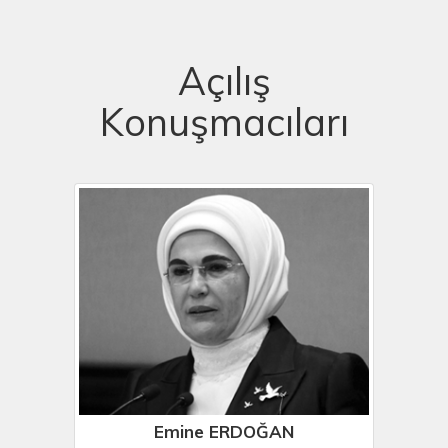
Açılış
Konuşmacıları
Emine ERDOĞAN