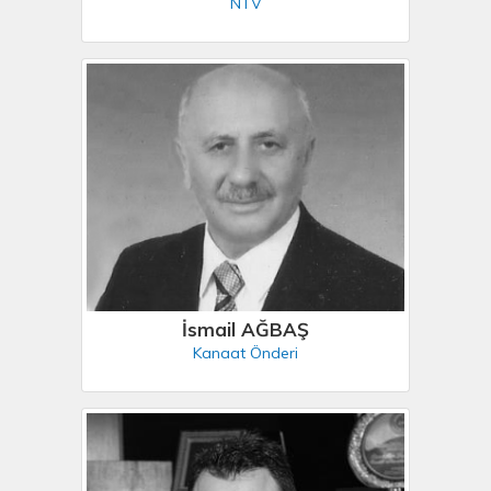
NTV
İsmail AĞBAŞ
Kanaat Önderi