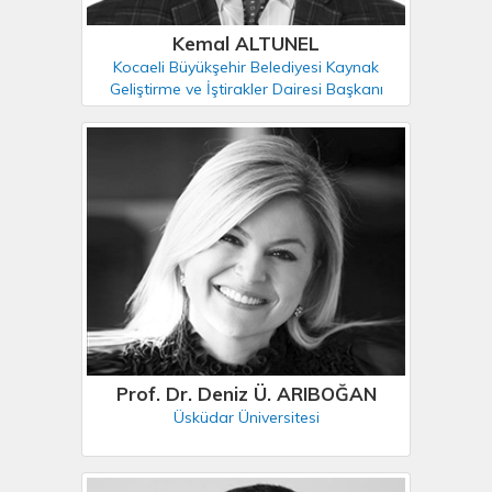
Kemal ALTUNEL
Kocaeli Büyükşehir Belediyesi Kaynak
Geliştirme ve İştirakler Dairesi Başkanı
Prof. Dr. Deniz Ü. ARIBOĞAN
Üsküdar Üniversitesi