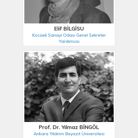
Elif BİLGİSU
Kocaeli Sanayi Odası Genel Sekreter
Yardımcısı
Prof. Dr. Yılmaz BİNGÖL
Ankara Yıldırım Beyazıt Üniversitesi