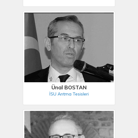
Ünal BOSTAN
İSU Arıtma Tesisleri