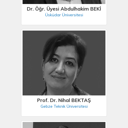
Dr. Öğr. Üyesi Abdulhakim BEKİ
Üsküdar Üniversitesi
Prof. Dr. Nihal BEKTAŞ
Gebze Teknik Üniversitesi