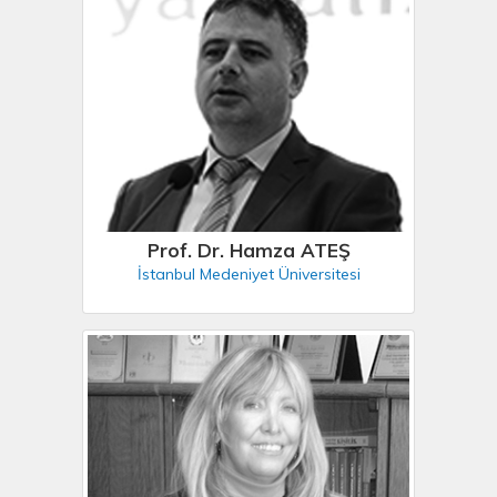
Prof. Dr. Hamza ATEŞ
İstanbul Medeniyet Üniversitesi