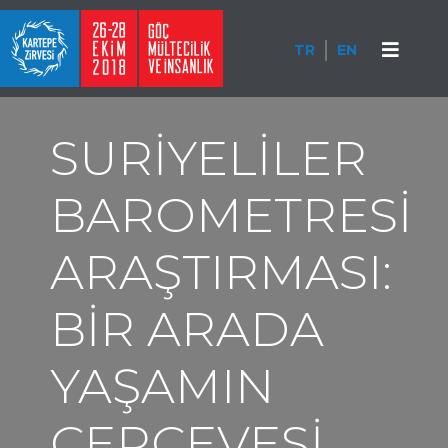
TR
EN
SURİYELİLER
BAROMETRESİ
ARAŞTIRMASI:
BİR ARADA
YAŞAMIN
ÇERÇEVESİ