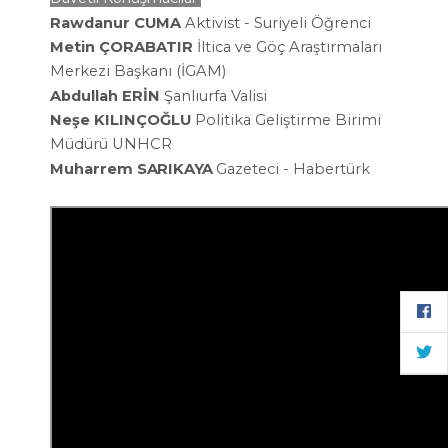
Rawdanur CUMA
Aktivist - Suriyeli Öğrenci
Metin ÇORABATIR
İltica ve Göç Araştırmaları
Merkezi Başkanı (İGAM)
Abdullah ERİN
Şanlıurfa
Valisi
Neşe KILINÇOĞLU
Politika Geliştirme Birimi
Müdürü UNHCR
Muharrem
SARIKAYA
Gazeteci -
Habertürk