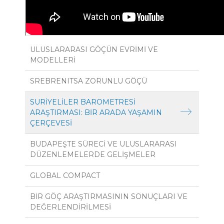
ULUSLARARASI GÖÇÜN EVRİMİ VE
MODELLERİ
SREBRENITSA ZORUNLU GÖÇÜ
SURİYELİLER BAROMETRESİ
ARAŞTIRMASI: BİR ARADA YAŞAMIN
ÇERÇEVESİ
BUDAPEŞTE SÜRECİ VE ULUSLARARASI
DÜZENLEMELERDE GELİŞMELER
GLOBAL COMPACT
BİR GÖÇ ARAŞTIRMASININ SONUÇLARI VE
DEĞERLENDİRİLMESİ