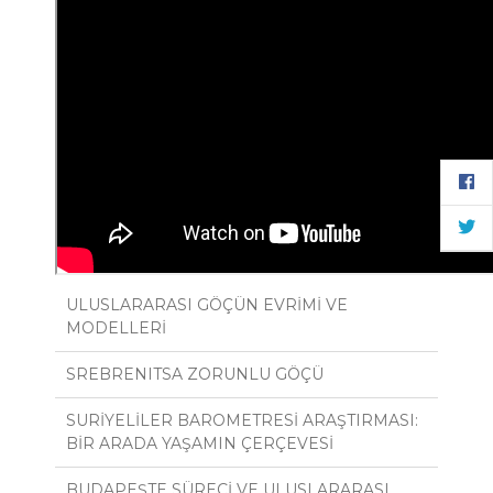
ULUSLARARASI GÖÇÜN EVRİMİ VE
MODELLERİ
SREBRENITSA ZORUNLU GÖÇÜ
SURİYELİLER BAROMETRESİ ARAŞTIRMASI:
BİR ARADA YAŞAMIN ÇERÇEVESİ
BUDAPEŞTE SÜRECİ VE ULUSLARARASI