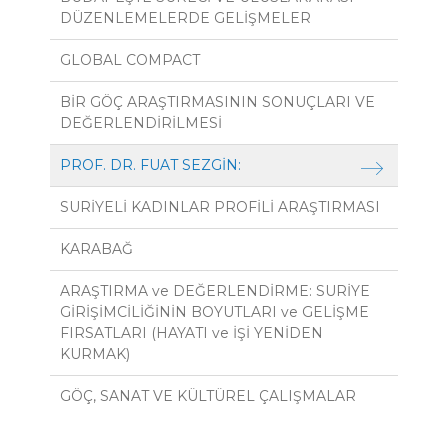
DÜZENLEMELERDE GELİŞMELER
GLOBAL COMPACT
BİR GÖÇ ARAŞTIRMASININ SONUÇLARI VE
DEĞERLENDİRİLMESİ
PROF. DR. FUAT SEZGİN:
SURİYELİ KADINLAR PROFİLİ ARAŞTIRMASI
KARABAĞ
ARAŞTIRMA ve DEĞERLENDİRME: SURİYE
GİRİŞİMCİLİĞİNİN BOYUTLARI ve GELİŞME
FIRSATLARI (HAYATI ve İŞİ YENİDEN
KURMAK)
GÖÇ, SANAT VE KÜLTÜREL ÇALIŞMALAR