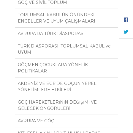
GÖÇ VE SİVİL TOPLUM
TOPLUMSAL KABULÜN ÖNÜNDEKİ
ENGELLER VE UYUM ÇALIŞMALARI
AVRUPA'DA TÜRK DİASPORASI
TÜRK DİASPORASI: TOPLUMSAL KABUL ve
UYUM
GÖÇMEN ÇOCUKLARA YÖNELİK
POLİTİKALAR
AKDENİZ VE EGE'DE GÖÇÜN YEREL
YÖNETİMLERE ETKİLERİ
GÖÇ HAREKETLERİNİN DEĞİŞİMİ VE
GELECEK ÖNGÖRÜLERİ
AVRUPA VE GÖÇ