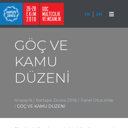
TR
EN
GÖÇ VE
KAMU
DÜZENİ
Anasayfa
/
Kartepe Zirvesi 2018
/
Panel Oturumlar
/
GÖÇ VE KAMU DÜZENİ