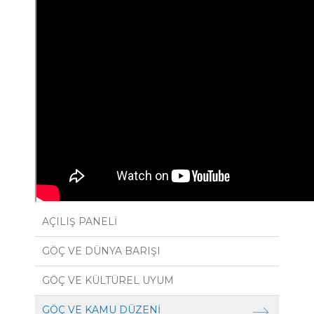
AÇILIŞ PANELİ
GÖÇ VE DÜNYA BARIŞI
GÖÇ VE KÜLTÜREL UYUM
GÖÇ VE KAMU DÜZENİ