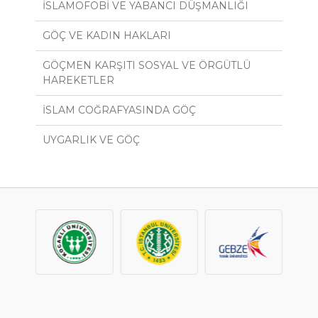
İSLAMOFOBİ VE YABANCI DÜŞMANLIĞI
GÖÇ VE KADIN HAKLARI
GÖÇMEN KARŞITI SOSYAL VE ÖRGÜTLÜ
HAREKETLER
İSLAM COĞRAFYASINDA GÖÇ
UYGARLIK VE GÖÇ