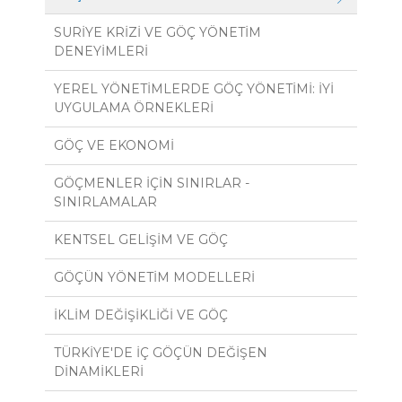
SURİYE KRİZİ VE GÖÇ YÖNETİM
DENEYİMLERİ
YEREL YÖNETİMLERDE GÖÇ YÖNETİMİ: İYİ
UYGULAMA ÖRNEKLERİ
GÖÇ VE EKONOMİ
GÖÇMENLER İÇİN SINIRLAR -
SINIRLAMALAR
KENTSEL GELİŞİM VE GÖÇ
GÖÇÜN YÖNETİM MODELLERİ
İKLİM DEĞİŞİKLİĞİ VE GÖÇ
TÜRKİYE'DE İÇ GÖÇÜN DEĞİŞEN
DİNAMİKLERİ