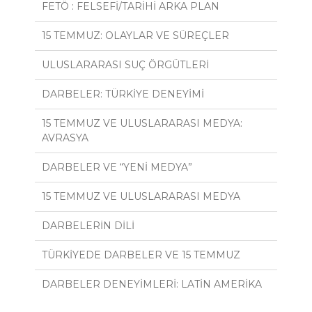
FETÖ : FELSEFİ/TARİHİ ARKA PLAN
15 TEMMUZ: OLAYLAR VE SÜREÇLER
ULUSLARARASI SUÇ ÖRGÜTLERİ
DARBELER: TÜRKİYE DENEYİMİ
15 TEMMUZ VE ULUSLARARASI MEDYA:
AVRASYA
DARBELER VE “YENİ MEDYA”
15 TEMMUZ VE ULUSLARARASI MEDYA
DARBELERİN DİLİ
TÜRKİYEDE DARBELER VE 15 TEMMUZ
DARBELER DENEYİMLERİ: LATİN AMERİKA