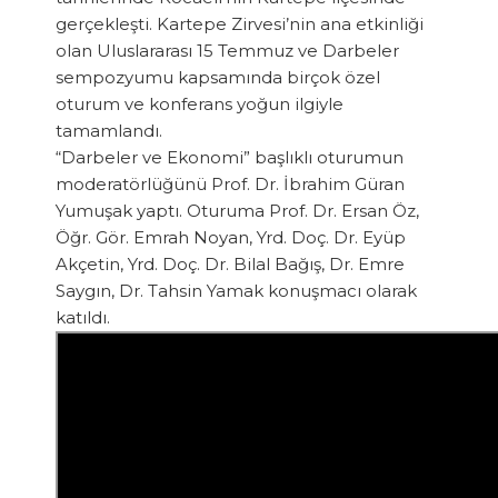
gerçekleşti. Kartepe Zirvesi’nin ana etkinliği
olan Uluslararası 15 Temmuz ve Darbeler
sempozyumu kapsamında birçok özel
oturum ve konferans yoğun ilgiyle
tamamlandı.
“Darbeler ve Ekonomi” başlıklı oturumun
moderatörlüğünü Prof. Dr. İbrahim Güran
Yumuşak yaptı. Oturuma Prof. Dr. Ersan Öz,
Öğr. Gör. Emrah Noyan, Yrd. Doç. Dr. Eyüp
Akçetin, Yrd. Doç. Dr. Bilal Bağış, Dr. Emre
Saygın, Dr. Tahsin Yamak konuşmacı olarak
katıldı.