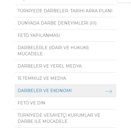
TÜRKİYEDE DARBELER: TARİHİ ARKA PLANI
DÜNYADA DARBE DENEYİMLERİ (III)
FETÖ YAPILANMASI
DARBELERLE (İDARİ VE HUKUKİ)
MÜCADELE
DARBELER VE YEREL MEDYA
15 TEMMUZ VE MEDYA
DARBELER VE EKONOMİ
FETÖ VE DİN
TÜRKİYEDE VESAYETÇİ KURUMLAR VE
DARBE İLE MÜCADELE