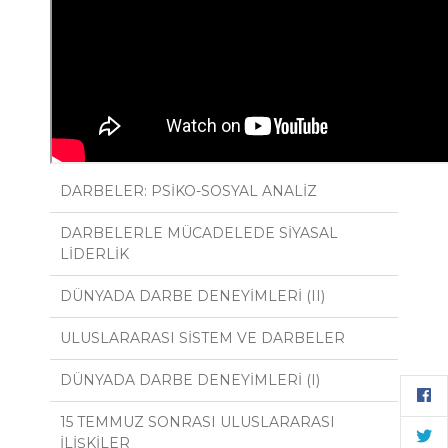
DARBELER: PSİKO-SOSYAL ANALİZ
DARBELERLE MÜCADELEDE SİYASAL
LİDERLİK
DÜNYADA DARBE DENEYİMLERİ (II)
ULUSLARARASI SİSTEM VE DARBELER
DÜNYADA DARBE DENEYİMLERİ (I)
15 TEMMUZ SONRASI ULUSLARARASI
İLİŞKİLER