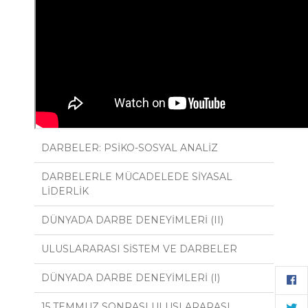
DARBELER: PSİKO-SOSYAL ANALİZ
DARBELERLE MÜCADELEDE SİYASAL
LİDERLİK
DÜNYADA DARBE DENEYİMLERİ (II)
ULUSLARARASI SİSTEM VE DARBELER
DÜNYADA DARBE DENEYİMLERİ (I)
15 TEMMUZ SONRASI ULUSLARARASI