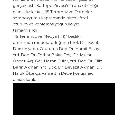
gerçekleşti. Kartepe Zirvesi’nin ana etkinliği
olan Uluslararası 15 Temmuz ve Darbeler
sempozyumu kapsamında birçok özel
oturum ve konferans yoğun ilgiyle
tamamlandı.
“15 Temmuz ve Medya (TR)” başlıklı
oturumun moderatörlüğünü Prof. Dr. Davut
Dursun yaptı. Oturuma Doç. Dr. Hamit Ersoy,
Yrd. Doç. Dr. Ferhat Bakır, Doç. Dr. Murat
Önder, Arş. Gör. Hazan Güler, Yrd. Doç. Dr. Filiz
Barın Akman, Yrd. Doç. Dr. Beyazıt Akman, Dr.
Haluk Ölçekçi, Fahrettin Dede konuşmacı
olarak katıldı.