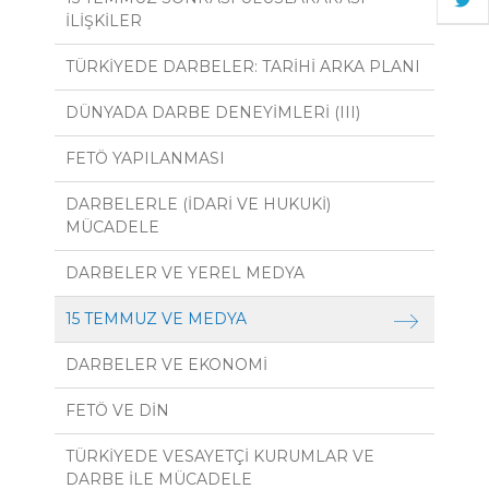
İLİŞKİLER
TÜRKİYEDE DARBELER: TARİHİ ARKA PLANI
DÜNYADA DARBE DENEYİMLERİ (III)
FETÖ YAPILANMASI
DARBELERLE (İDARİ VE HUKUKİ)
MÜCADELE
DARBELER VE YEREL MEDYA
15 TEMMUZ VE MEDYA
DARBELER VE EKONOMİ
FETÖ VE DİN
TÜRKİYEDE VESAYETÇİ KURUMLAR VE
DARBE İLE MÜCADELE