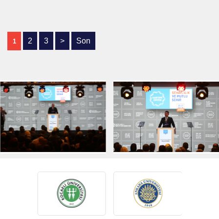
1
2
3
>
Son