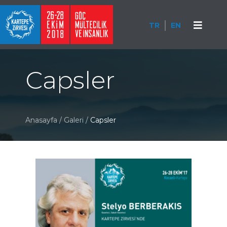
TR
EN
Capsler
Anasayfa
/
Galeri
/
Capsler