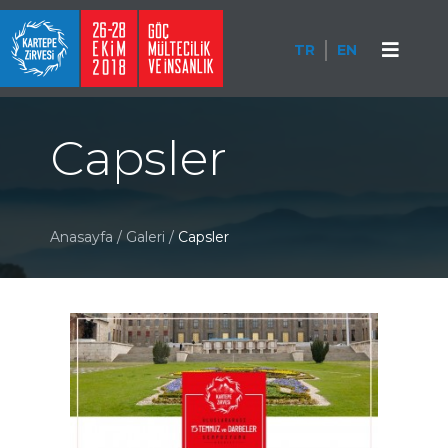
TR
EN
Capsler
Anasayfa
/
Galeri
/
Capsler