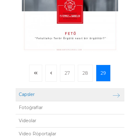
27
28
29
Capsler
Fotoğraflar
Videolar
Video Röportajlar