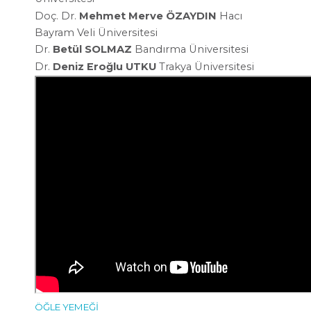
Doç. Dr.
Mehmet Merve
ÖZAYDIN
Hacı
Bayram Veli Üniversitesi
Dr.
Betül SOLMAZ
Bandırma
Üniversitesi
Dr.
Deniz Eroğlu UTKU
Trakya Üniversitesi
ÖĞLE YEMEĞİ