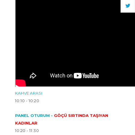
KAHVE ARASI
10:10 - 10:20
PANEL OTURUM -
GÖÇÜ SIRTINDA TAŞIYAN
KADINLAR
10:20 - 11:30