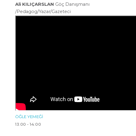
Ali KILIÇARSLAN
Göç Danışmanı
/Pedagog/
Yazar/Gazeteci
ÖĞLE YEMEĞİ
13:00 - 14:00