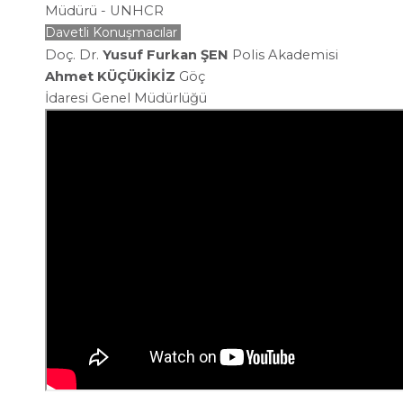
Müdürü -
UNHCR
Davetli Konuşmacılar
Doç. Dr.
Yusuf Furkan ŞEN
Polis Akademisi
Ahmet KÜÇÜKİKİZ
Göç
İdaresi
Genel
Müdürlüğü