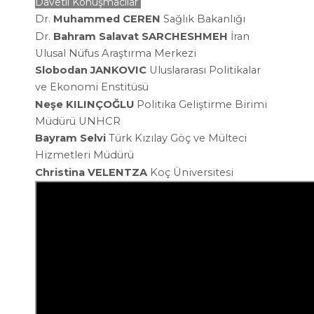
Davetli Konuşmacılar
Dr.
Muhammed CEREN
Sağlık Bakanlığı
Dr.
Bahram Salavat
SARCHESHMEH
İran
Ulusal Nüfus Araştırma
Merkezi
Slobodan JANKOVIC
Uluslararası Politikalar
ve
Ekonomi Enstitüsü
Neşe KILINÇOĞLU
Politika Geliştirme Birimi
Müdürü UNHCR
Bayram Selvi
Türk Kızılay Göç ve Mülteci
Hizmetleri Müdürü
Christina VELENTZA
Koç Üniversitesi