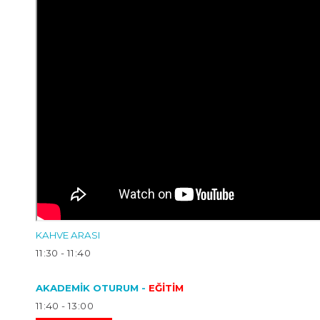
KAHVE ARASI
11:30 - 11:40
AKADEMİK OTURUM -
EĞİTİM
11:40 - 13:00