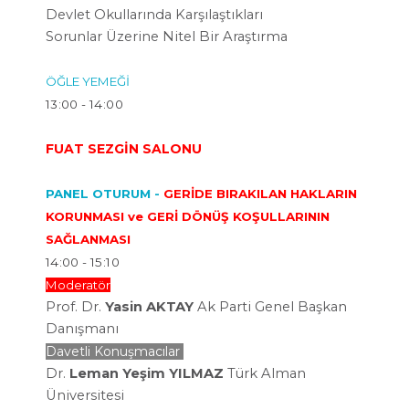
Devlet
Okullarında Karşılaştıkları
Sorunlar
Üzerine
Nitel Bir Araştırma
ÖĞLE YEMEĞİ
13:00 - 14:00
FUAT SEZGİN SALONU
PANEL OTURUM -
GERİDE BIRAKILAN HAKLARIN
KORUNMASI ve GERİ DÖNÜŞ KOŞULLARININ
SAĞLANMASI
14:00 - 15:10
Moderatör
Prof. Dr.
Yasin AKTAY
Ak Parti Genel Başkan
Danışmanı
Davetli Konuşmacılar
Dr.
Leman Yeşim YILMAZ
Türk Alman
Üniversitesi