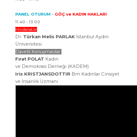
PANEL OTURUM -
GÖÇ ve KADIN HAKLARI
11:40 - 13:00
Moderatör
Dr.
Türkan Melis PARLAK
İstanbul Aydın
Üniversitesi
Davetli Konuşmacılar
Fırat POLAT
Kadın
ve
Demokrasi
Derneği
(KADEM)
Iris KRISTJANSDOTTIR
Bm Kadınlar Cinsiyet
ve İnsanlık Uzmanı