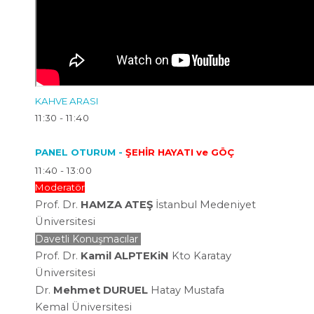
KAHVE ARASI
11:30 - 11:40
PANEL OTURUM -
ŞEHİR HAYATI ve GÖÇ
11:40 - 13:00
Moderatör
Prof. Dr.
HAMZA ATEŞ
İstanbul Medeniyet
Üniversitesi
Davetli Konuşmacılar
Prof. Dr.
Kamil ALPTEKiN
Kto Karatay
Üniversitesi
Dr.
Mehmet DURUEL
Hatay Mustafa
Kemal
Üniversitesi