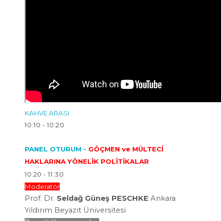
KAHVE ARASI
10:10 - 10:20
PANEL OTURUM -
GÖÇMEN ve MÜLTECİ
HAKLARINA YÖNELİK POLİTİKALAR
10:20 - 11:30
Moderatör
Prof. Dr.
Seldağ Güneş PESCHKE
Ankara
Yıldırım Beyazıt
Üniversitesi