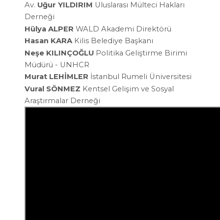
Av.
Uğur YILDIRIM
Uluslarası Mülteci Hakları
Derneği
Hülya ALPER
WALD Akademi Direktörü
Hasan KARA
Kilis Belediye Başkanı
Neşe KILINÇOĞLU
Politika Geliştirme Birimi
Müdürü -
UNHCR
Murat LEHİMLER
İstanbul Rumeli
Üniversitesi
Vural SÖNMEZ
Kentsel Gelişim ve Sosyal
Araştırmalar Derneği