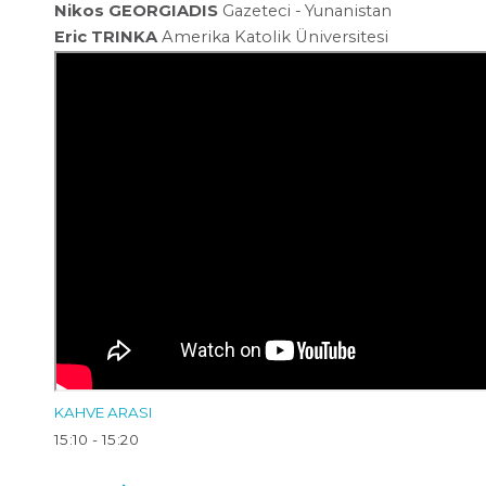
Nikos GEORGIADIS
Gazeteci -
Yunanistan
Eric TRINKA
Amerika Katolik Üniversitesi
KAHVE ARASI
15:10 - 15:20