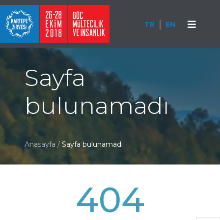
TR
EN
Sayfa
bulunamadı
Anasayfa
/
Sayfa bulunamadı
404