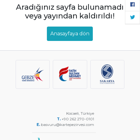
Aradığınız sayfa bulunamadı
veya yayından kaldırıldı!
Anasayfaya dön
Kocaeli, Türkiye
T.
+90 262 270-0101
E.
basvuru@kartepezirvesi.com