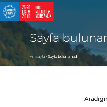
Sayfa buluna
Anasayfa
/
Sayfa bulunamadı
Aradığı