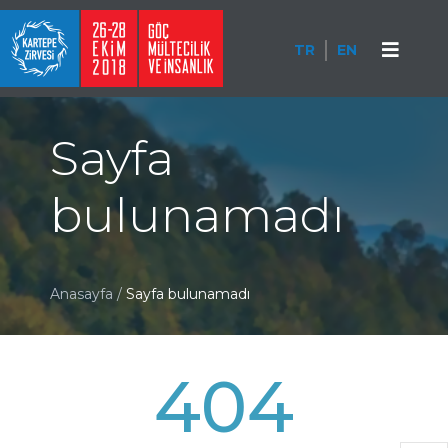
TR
EN
Sayfa
bulunamadı
Anasayfa
/
Sayfa bulunamadı
404