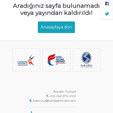
Aradığınız sayfa bulunamadı
veya yayından kaldırıldı!
Anasayfaya dön
Kocaeli, Türkiye
T.
+90 262 270-0101
E.
basvuru@kartepezirvesi.com