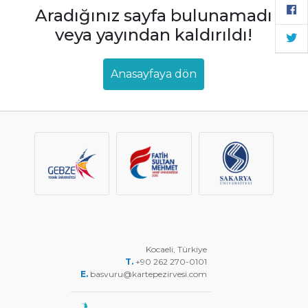
Aradığınız sayfa bulunamadı
veya yayından kaldırıldı!
Anasayfaya dön
Kocaeli, Türkiye
T.
+90 262 270-0101
E.
basvuru@kartepezirvesi.com