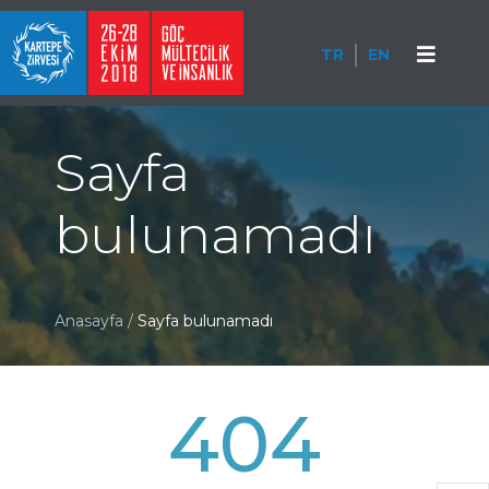
TR
EN
Sayfa
bulunamadı
Anasayfa
/
Sayfa bulunamadı
404