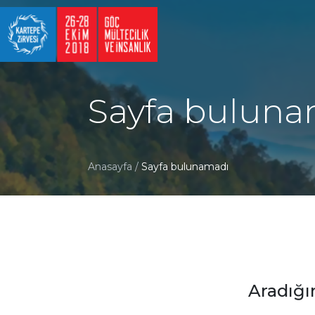
Sayfa buluna
Anasayfa
/
Sayfa bulunamadı
Aradığı