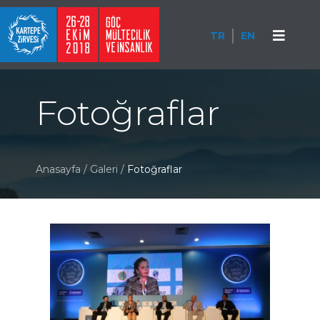
TR
EN
Fotoğraflar
Anasayfa
/
Galeri
/
Fotoğraflar