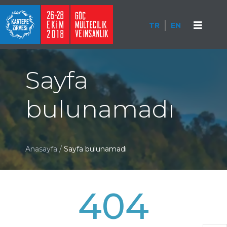
TR
EN
Sayfa
bulunamadı
Anasayfa
/
Sayfa bulunamadı
404