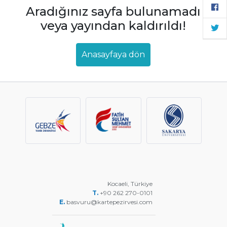
Aradığınız sayfa bulunamadı
veya yayından kaldırıldı!
Anasayfaya dön
Kocaeli, Türkiye
T.
+90 262 270-0101
E.
basvuru@kartepezirvesi.com