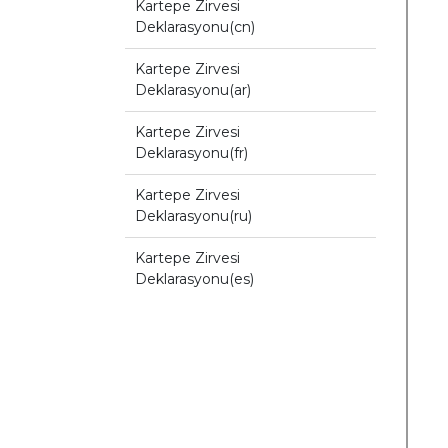
Kartepe Zirvesi
Deklarasyonu(cn)
Kartepe Zirvesi
Deklarasyonu(ar)
Kartepe Zirvesi
Deklarasyonu(fr)
Kartepe Zirvesi
Deklarasyonu(ru)
Kartepe Zirvesi
Deklarasyonu(es)