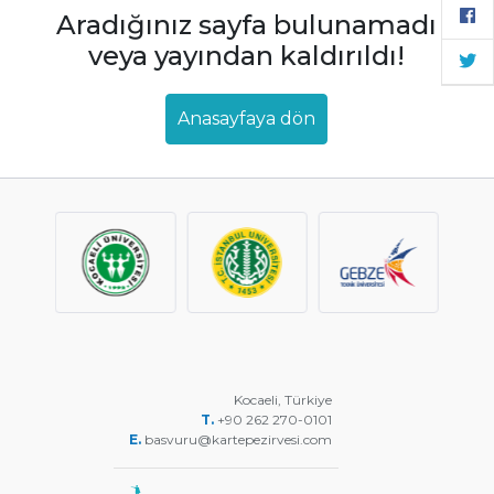
Aradığınız sayfa bulunamadı
veya yayından kaldırıldı!
Anasayfaya dön
Kocaeli, Türkiye
T.
+90 262 270-0101
E.
basvuru@kartepezirvesi.com