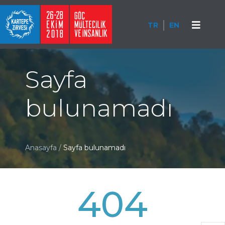
TR
EN
Sayfa
bulunamadı
Anasayfa
/
Sayfa bulunamadı
404